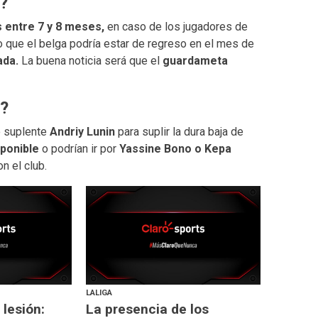
?
s entre 7 y 8 meses,
en caso de los jugadores de
 que el belga podría estar de regreso en el mes de
rada.
La buena noticia será que el
guardameta
d?
o suplente
Andriy Lunin
para suplir la dura baja de
sponible
o podrían ir por
Yassine Bono o Kepa
n el club.
LALIGA
 lesión:
La presencia de los