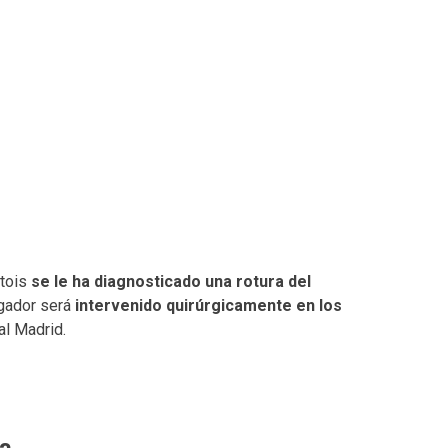
rtois
se le ha diagnosticado una rotura del
ugador será
intervenido quirúrgicamente en los
al Madrid.