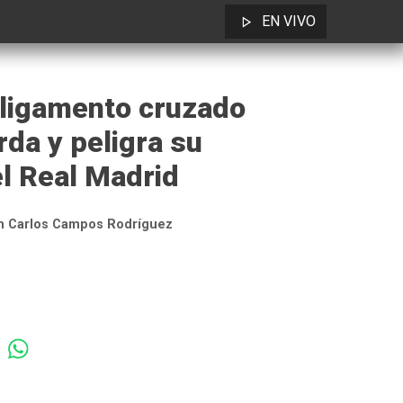
EN VIVO
 ligamento cruzado
erda y peligra su
l Real Madrid
n Carlos Campos Rodríguez