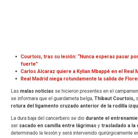
Courtois, tras su lesión: “Nunca esperas pasar po
fuerte”
Carlos Alcaraz quiere a Kylian Mbappé en el Real 
Real Madrid niega rotundamente la salida de Flore
Las
malas noticias
se hicieron presentes en el campamen
se informara que el guardameta belga,
Thibaut Courtois,
s
rotura del ligamento cruzado anterior de la rodilla izqu
La dura baja del cancerbero se dio
durante el entrenamie
ser
sacado en camilla entre lágrimas
y
trasladado a la 
determinado la lesión y será intervenido quirúrgicamente e