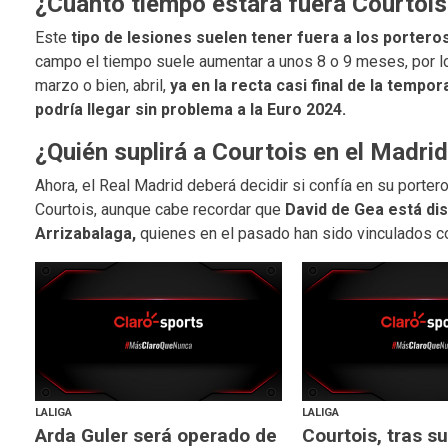
¿Cuánto tiempo estará fuera Courtois
Este
tipo de lesiones suelen tener fuera a los portero
campo el tiempo suele aumentar a unos 8 o 9 meses, por lo
marzo o bien, abril,
ya en la recta casi final de la tempo
podría llegar sin problema a la Euro 2024.
¿Quién suplirá a Courtois en el Madri
Ahora, el Real Madrid deberá decidir si confía en su porter
Courtois, aunque cabe recordar que
David de Gea está di
Arrizabalaga,
quienes en el pasado han sido vinculados co
LALIGA
LALIGA
Arda Guler será operado de
Courtois, tras su