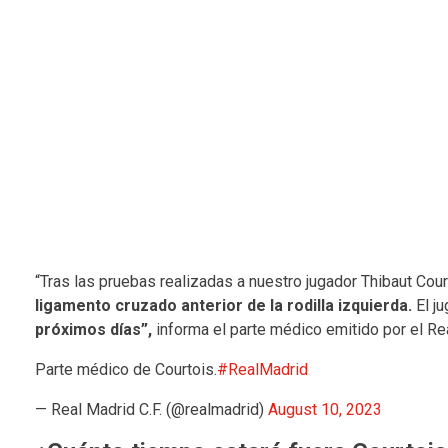
“Tras las pruebas realizadas a nuestro jugador Thibaut Cou
ligamento cruzado anterior de la rodilla izquierda.
El j
próximos días”,
informa el parte médico emitido por el Re
Parte médico de Courtois.
#RealMadrid
— Real Madrid C.F. (@realmadrid)
August 10, 2023