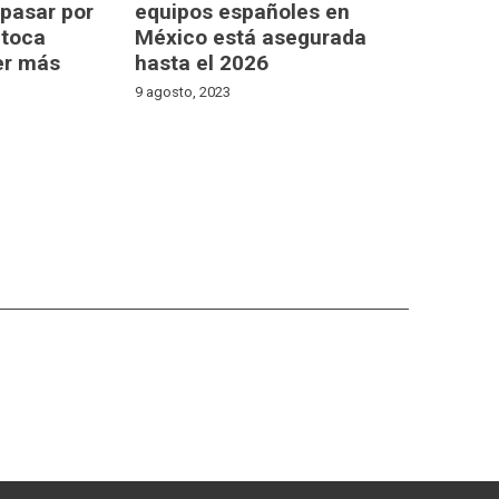
pasar por
equipos españoles en
 toca
México está asegurada
er más
hasta el 2026
9 agosto, 2023