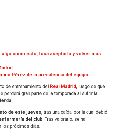
r algo como esto, toca aceptarlo y volver más
Madrid
ntino Pérez de la presidencia del equipo
to de entrenamiento del
Real Madrid,
luego de que
e perderá gran parte de la temporada al sufrir la
ierda.
nto de este jueves,
tras una caída, por la cual debió
enfermería del club.
Tras valorarlo, se ha
n los próximos días.