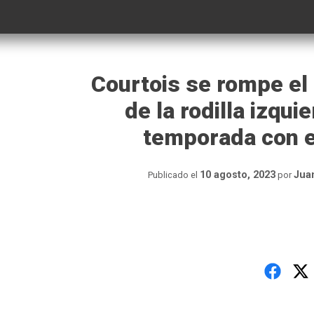
Courtois se rompe el
de la rodilla izqui
temporada con e
10 agosto, 2023
Jua
Publicado el
por