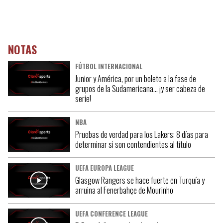
NOTAS
FÚTBOL INTERNACIONAL
Junior y América, por un boleto a la fase de
grupos de la Sudamericana… ¡y ser cabeza de
serie!
NBA
Pruebas de verdad para los Lakers: 8 días para
determinar si son contendientes al título
UEFA EUROPA LEAGUE
Glasgow Rangers se hace fuerte en Turquía y
arruina al Fenerbahçe de Mourinho
UEFA CONFERENCE LEAGUE