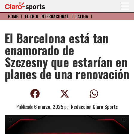
HOME
I
FÚTBOL INTERNACIONAL
I
LALIGA
I
El Barcelona está tan
enamorado de
Szczesny que estarían en
planes de una renovación
Publicado
6 marzo, 2025
por
Redacción Claro Sports