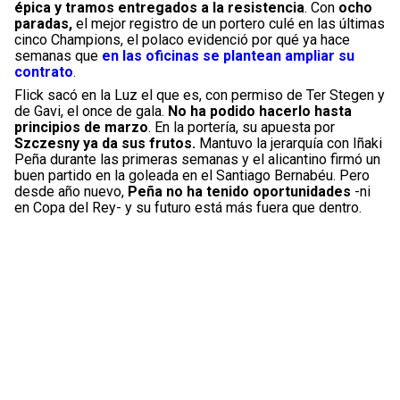
épica y tramos entregados a la resistencia
. Con
ocho
paradas,
el mejor registro de un portero culé en las últimas
cinco Champions, el polaco evidenció por qué ya hace
semanas que
en las oficinas se plantean ampliar su
contrato
.
Flick sacó en la Luz el que es, con permiso de Ter Stegen y
de Gavi, el once de gala.
No ha podido hacerlo hasta
principios de marzo
. En la portería, su apuesta por
Szczesny ya da sus frutos.
Mantuvo la jerarquía con Iñaki
Peña durante las primeras semanas y el alicantino firmó un
buen partido en la goleada en el Santiago Bernabéu. Pero
desde año nuevo,
Peña no ha tenido oportunidades
-ni
en Copa del Rey- y su futuro está más fuera que dentro.