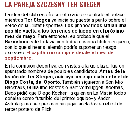
LA PAREJA SZCZESNY-TER STEGEN
La idea del club es ofrecer otro año de contrato al polaco,
mientras
Ter Stegen
ya inicia su puesta a punto sobre el
verde de la Ciutat Esportiva.
Los pronósticos sitúan una
posible vuelta a los terrenos de juego en el próximo
mes de mayo
. Para entonces, es probable que el
Barcelona
esté todavía con todos o varios títulos en juego,
con lo que alinear al alemán podría suponer un riesgo
excesivo.
El capitán no compite desde el mes de
septiembre.
En la comisión deportiva, con vistas a largo plazo, fueron
apuntando nombres de posibles candidatos.
Antes de la
lesión de Ter Stegen, subrayaron especialmente el de
Diogo Costa, del Oporto
. También siguieron a Son Mio
Backhaus, Guillaume Restes o Bart Verbruggen. Además,
Deco pidió que Diego Kochen -a quien en La Masia todos
señalan como futurible del primer equipo- y Ander
Astralaga no se quedaran sin jugar, anclados en el rol de
tercer portero de Flick.