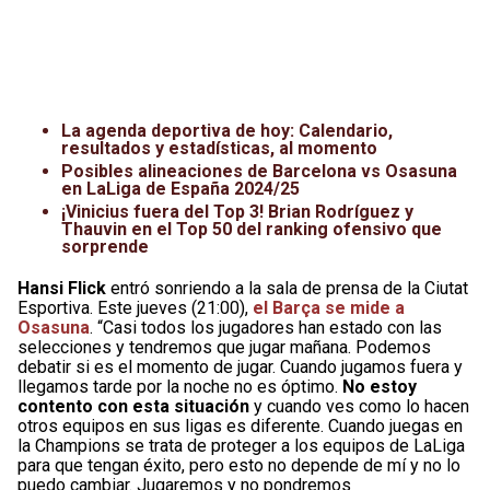
La agenda deportiva de hoy: Calendario,
resultados y estadísticas, al momento
Posibles alineaciones de Barcelona vs Osasuna
en LaLiga de España 2024/25
¡Vinicius fuera del Top 3! Brian Rodríguez y
Thauvin en el Top 50 del ranking ofensivo que
sorprende
Hansi Flick
entró sonriendo a la sala de prensa de la Ciutat
Esportiva. Este jueves (21:00),
el Barça se mide a
Osasuna
. “Casi todos los jugadores han estado con las
selecciones y tendremos que jugar mañana. Podemos
debatir si es el momento de jugar. Cuando jugamos fuera y
llegamos tarde por la noche no es óptimo.
No estoy
contento con esta situación
y cuando ves como lo hacen
otros equipos en sus ligas es diferente. Cuando juegas en
la Champions se trata de proteger a los equipos de LaLiga
para que tengan éxito, pero esto no depende de mí y no lo
puedo cambiar. Jugaremos y no pondremos