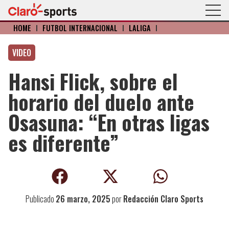
HOME
I
FÚTBOL INTERNACIONAL
I
LALIGA
I
VIDEO
Hansi Flick, sobre el
horario del duelo ante
Osasuna: “En otras ligas
es diferente”
Publicado
26 marzo, 2025
por
Redacción Claro Sports