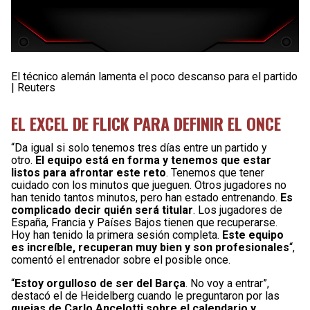
El técnico alemán lamenta el poco descanso para el partido
| Reuters
EL EXCEL DE FLICK PARA DEFINIR EL ONCE
“Da igual si solo tenemos tres días entre un partido y
otro.
El equipo está en forma y tenemos que estar
listos para afrontar este reto
. Tenemos que tener
cuidado con los minutos que jueguen. Otros jugadores no
han tenido tantos minutos, pero han estado entrenando.
Es
complicado decir quién será titular
. Los jugadores de
España, Francia y Países Bajos tienen que recuperarse.
Hoy han tenido la primera sesión completa.
Este equipo
es increíble, recuperan muy bien y son profesionales
“,
comentó el entrenador sobre el posible once.
“
Estoy orgulloso de ser del Barça
. No voy a entrar”,
destacó el de Heidelberg cuando le preguntaron por las
quejas de Carlo Ancelotti sobre el calendario y