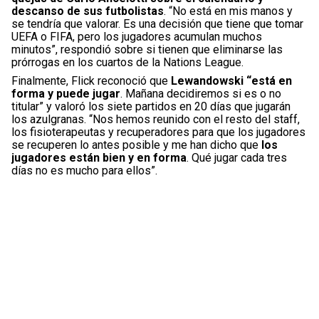
descanso de sus futbolistas
. “No está en mis manos y
se tendría que valorar. Es una decisión que tiene que tomar
UEFA o FIFA, pero los jugadores acumulan muchos
minutos”, respondió sobre si tienen que eliminarse las
prórrogas en los cuartos de la Nations League.
Finalmente, Flick reconoció que
Lewandowski “está en
forma y puede jugar
. Mañana decidiremos si es o no
titular” y valoró los siete partidos en 20 días que jugarán
los azulgranas. “Nos hemos reunido con el resto del staff,
los fisioterapeutas y recuperadores para que los jugadores
se recuperen lo antes posible y me han dicho que
los
jugadores están bien y en forma
. Qué jugar cada tres
días no es mucho para ellos”.