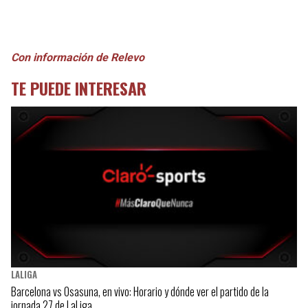
Con información de Relevo
TE PUEDE INTERESAR
LALIGA
Barcelona vs Osasuna, en vivo: Horario y dónde ver el partido de la
jornada 27 de LaLiga