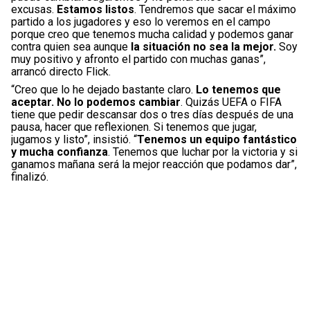
excusas.
Estamos listos
. Tendremos que sacar el máximo
partido a los jugadores y eso lo veremos en el campo
porque creo que tenemos mucha calidad y podemos ganar
contra quien sea aunque
la situación no sea la mejor.
Soy
muy positivo y afronto el partido con muchas ganas”,
arrancó directo Flick.
“Creo que lo he dejado bastante claro.
Lo tenemos que
aceptar. No lo podemos cambiar
. Quizás UEFA o FIFA
tiene que pedir descansar dos o tres días después de una
pausa, hacer que reflexionen. Si tenemos que jugar,
jugamos y listo”, insistió. “
Tenemos un equipo fantástico
y mucha confianza
. Tenemos que luchar por la victoria y si
ganamos mañana será la mejor reacción que podamos dar”,
finalizó.