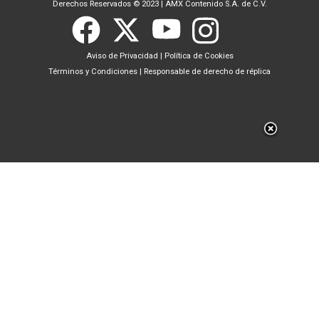
Derechos Reservados © 2023
|
AMX Contenido S.A. de C.V.
Aviso de Privacidad
|
Política de Cookies
Términos y Condiciones
|
Responsable de derecho de réplica