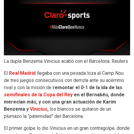
La dupla Benzema Vinicius acabó con el Barcelona. Reuters
El
Real Madrid
llegaba con una pesada loza al Camp Nou
de tres juegos consecutivos con derrota ante su acérrimo
rival y con la misión de
remontar el 0-1 de la ida de las
semifinales de la Copa del Rey
en el Bernabéu, donde
merecían más, y con una gran actuación de Karim
Benzema y
Vinicius
,
los blancos se quitaron de un
plumazo la “paternidad” del Barcelona.
El primer golpe lo dio Vinicius en un gran contragolpe, donde