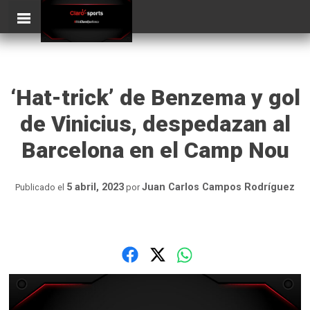
Skip
ClaroSports
to
content
‘Hat-trick’ de Benzema y gol
de Vinicius, despedazan al
Barcelona en el Camp Nou
5 abril, 2023
Juan Carlos Campos Rodríguez
Publicado el
por