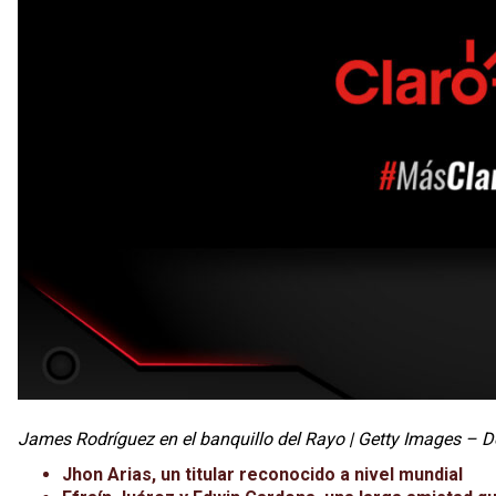
James Rodríguez en el banquillo del Rayo | Getty Images – 
Jhon Arias, un titular reconocido a nivel mundial