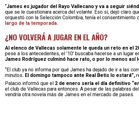
“
James es jugador del Rayo Vallecano y va a seguir siénd
que se le cuestionara acerca del volante. Eso sí, dejó claro q
orquestó con la Selección Colombia, tenía el consentimiento 
largo de la temporada.
¿NO VOLVERÁ A JUGAR EN EL AÑO?
Al elenco de Vallecas solamente le queda un reto en el 2
pese a los antecedentes, el ’10’ buscaba hacerse a un lugar en
James Rodríguez culminó hace rato, o por lo menos así lo
“El club ya no informa por qué James ha dejado de ir a las co
minutos
. El domingo tampoco ante Real Betis lo estará”,
r
Palacio informó que el
2 de enero sería el día definitivo “e
el club de Vallecas para entonces. A pesar de las palabras de
vendría otra novela más de James en el mercado de pases.