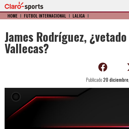
HOME
I
FÚTBOL INTERNACIONAL
I
LALIGA
I
James Rodríguez, ¿vetado 
Vallecas?
Publicado
20 diciembre