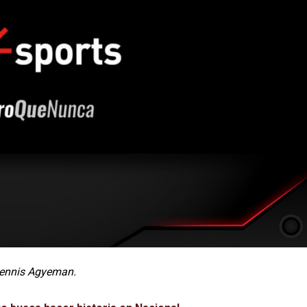
Dennis Agyeman.