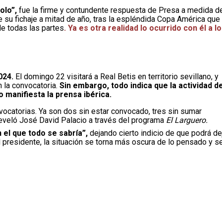
olo”,
fue la firme y contundente respuesta de Presa a medida d
ue su fichaje a mitad de año, tras la espléndida Copa América que
de todas las partes
. Ya es otra realidad lo ocurrido con él a lo
024.
El domingo 22 visitará a Real Betis en territorio sevillano, y
 la convocatoria.
Sin embargo, todo indica que la actividad d
 manifiesta la prensa ibérica.
nvocatorias. Ya son dos sin estar convocado, tres sin sumar
eveló José David Palacio a través del programa
El Larguero.
n el que todo se sabría”,
dejando cierto indicio de que podrá de
l presidente, la situación se torna más oscura de lo pensado y s