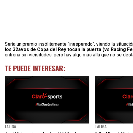
Sería un premio insólitamente “inesperado”, viendo la situac
los 32avos de Copa del Rey tocan la puerta (vs Racing Fer
entrena sin vicisitudes, pero hay algo más allá que no se dest
TE PUEDE INTERESAR:
LALIGA
LALIGA