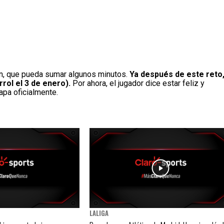
ión, que pueda sumar algunos minutos.
Ya después de este reto
rol el 3 de enero).
Por ahora, el jugador dice estar feliz y
apa oficialmente.
LALIGA