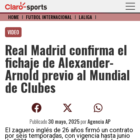
HOME
I
FÚTBOL INTERNACIONAL
I
LALIGA
I
VIDEO
Real Madrid confirma el
fichaje de Alexander-
Arnold previo al Mundial
de Clubes
Publicado
30 mayo, 2025
por
Agencia AP
El zaguero inglés de 26 años firmó un contrato
por seis temporadas, con vigencia hasta junio