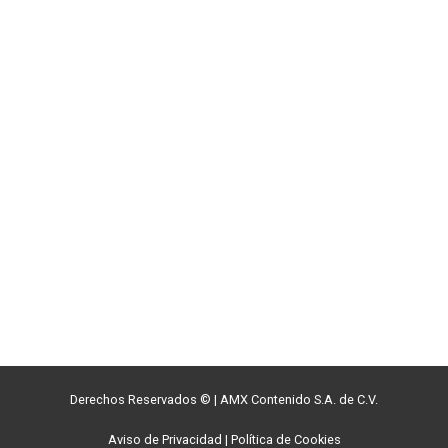
Derechos Reservados ©
|
AMX Contenido S.A. de C.V.
Aviso de Privacidad
|
Política de Cookies