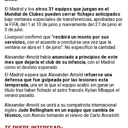
El Madrid y los
otros 31 equipos que juegan en el
Mundial de Clubes pueden cerrar fichajes anticipados
bajo ventanas especiales de transferencias, aprobadas por
la FIFA, del 1 al 10 de junio y nuevamente del 27 de junio al
3 de julio.
Liverpool confirmó que “
recibirá un monto por sus
servicios,
con el acuerdo a concluirse una vez que la
ventana se abra el 1 de junio”. No especificó la cantidad.
Alexander-Arnold había
anunciado a principios de este
mes que dejaría el club de su infancia
, con el Madrid
como el destino esperado.
El Madrid espera que Alexander-Arnold r
efuerce una
defensa que fue golpeada por las lesiones esta
temporada
, una en la que el equipo acabó sin ganar un
título tras haber fichado al astro francés Kylian Mbappé el
verano pasado.
Alexander-Arnold se unirá a su compatriota internacional
inglés
Jude Bellingham en un equipo que cambia de
técnico,
con Alonso tomando el relevo de Carlo Ancelotti.
TE PUEDE INTERESAR: