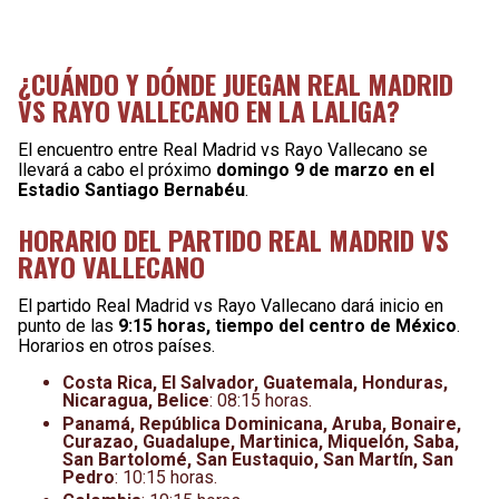
¿CUÁNDO Y DÓNDE JUEGAN REAL MADRID
VS RAYO VALLECANO EN LA LALIGA?
El encuentro entre Real Madrid vs Rayo Vallecano se
llevará a cabo el próximo
domingo 9 de marzo en el
Estadio Santiago Bernabéu
.
HORARIO DEL PARTIDO REAL MADRID VS
RAYO VALLECANO
El partido Real Madrid vs Rayo Vallecano dará inicio en
punto de las
9:15 horas, tiempo del centro de México
.
Horarios en otros países.
Costa Rica, El Salvador, Guatemala, Honduras,
Nicaragua, Belice
: 08:15 horas.
Panamá, República Dominicana, Aruba, Bonaire,
Curazao, Guadalupe, Martinica, Miquelón, Saba,
San Bartolomé, San Eustaquio, San Martín, San
Pedro
: 10:15 horas.