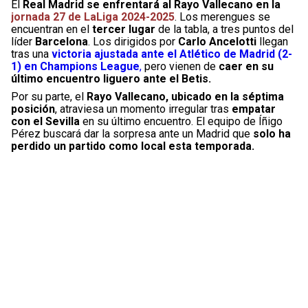
El
Real Madrid se enfrentará al Rayo Vallecano en la
jornada 27 de LaLiga 2024-2025
. Los merengues se
encuentran en el
tercer lugar
de la tabla, a tres puntos del
líder
Barcelona
. Los dirigidos por
Carlo Ancelotti
llegan
tras una
victoria ajustada ante el Atlético de Madrid (2-
1) en Champions League
,
pero vienen de
caer en su
último encuentro liguero ante el Betis.
Por su parte, el
Rayo Vallecano, ubicado en la séptima
posición
, atraviesa un momento irregular tras
empatar
con el Sevilla
en su último encuentro. El equipo de Íñigo
Pérez buscará dar la sorpresa ante un Madrid que
solo ha
perdido un partido como local esta temporada.