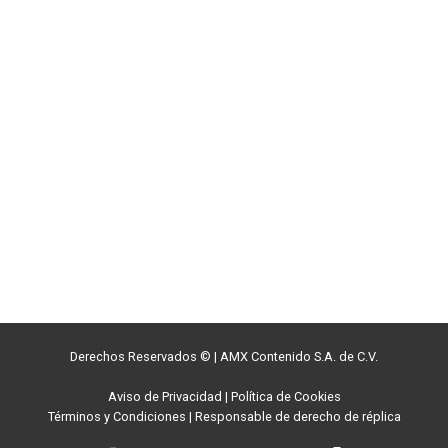
Derechos Reservados ©
|
AMX Contenido S.A. de C.V.
Aviso de Privacidad
|
Política de Cookies
Términos y Condiciones
|
Responsable de derecho de réplica