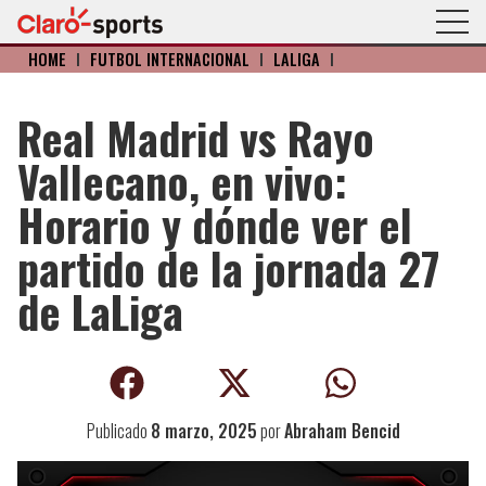
HOME
I
FÚTBOL INTERNACIONAL
I
LALIGA
I
Real Madrid vs Rayo
Vallecano, en vivo:
Horario y dónde ver el
partido de la jornada 27
de LaLiga
Publicado
8 marzo, 2025
por
Abraham Bencid