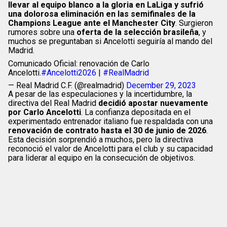
llevar al equipo blanco a la gloria en LaLiga y sufrió
una dolorosa eliminación en las semifinales de la
Champions League ante el Manchester City
. Surgieron
rumores sobre una
oferta de la selección brasileña
, y
muchos se preguntaban si Ancelotti seguiría al mando del
Madrid.
Comunicado Oficial: renovación de Carlo
Ancelotti.
#Ancelotti2026
|
#RealMadrid
— Real Madrid C.F. (@realmadrid)
December 29, 2023
A pesar de las especulaciones y la incertidumbre, la
directiva del Real Madrid
decidió apostar nuevamente
por Carlo Ancelotti
. La confianza depositada en el
experimentado entrenador italiano fue respaldada con una
renovación de contrato hasta el 30 de junio de 2026
.
Esta decisión sorprendió a muchos, pero la directiva
reconoció el valor de Ancelotti para el club y su capacidad
para liderar al equipo en la consecución de objetivos.