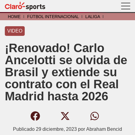
HOME
I
FÚTBOL INTERNACIONAL
I
LALIGA
I
VIDEO
¡Renovado! Carlo
Ancelotti se olvida de
Brasil y extiende su
contrato con el Real
Madrid hasta 2026
Publicado
29 diciembre, 2023
por
Abraham Bencid