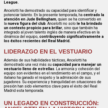
League.
Ancelotti ha demostrado su capacidad para identificar y
potenciar talento. En la presente temporada, ha
centrado la
atención en Jude Bellingham
, quien se ha convertido en
la
nueva figura del club
. Ancelotti no solo
le ha brindado
un contexto propicio para brillar
, sino que también ha
integrado al joven talento inglés de manera efectiva en la
dinámica del equipo,
contribuyendo significativamente a
los éxitos recientes del Real Madrid.
LIDERAZGO EN EL VESTUARIO
Además de sus habilidades tácticas, Ancelotti ha
demostrado una vez más su
capacidad para manejar un
vestuario lleno de estrellas
. La armonía y cohesión del
equipo son evidentes en el rendimiento en el campo, y el
italiano ha ganado el respeto y la admiración de sus
jugadores. Su experiencia y tranquilidad en situaciones de
presión han sido elementos clave para el éxito del Real
Madrid esta temporada.
UN LEGADO EN CONSTRUCCIÓN: