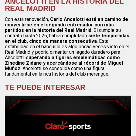
ANCELOTTI EN LA HISTORIA DEL
REAL MADRID
Con esta renovación,
Carlo Ancelotti está en camino de
convertirse en el segundo entrenador con más
partidos en la historia del Real Madrid
. Si cumple su
contrato hasta 2026, habrá completado
siete temporadas
en el club, cinco de manera consecutiva
. Esta
estabilidad en el banquillo es algo pocas veces visto en el
Real Madrid y podría cimentar un legado duradero para
Ancelotti,
superando a figuras emblemáticas como
Zinedine Zidane y acercándose al récord de Miguel
Muñoz
. Ancelotti se consolida como una figura
fundamental en la rica historia del club merengue.
TE PUEDE INTERESAR