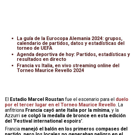
La guía de la Eurocopa Alemania 2024: grupos,
calendario de partidos, datos y estadísticas del
torneo de UEFA
Agenda deportiva de hoy: Partidos, estadísticas y
resultados en directo
Francia vs Italia, en vivo streaming online del
Torneo Maurice Revello 2024
El
Estadio Marcel Roustan
fue el escenario para el
duelo
por el tercer lugar en el Torneo Maurice Revello
. La
anfitriona
Francia cayó ante Italia por la mínima
, y la
Azzurri
se colgó la medalla de bronce en esta edición
del ‘Festival international espoirs’
.
Francia
manejó el balón en los primeros compases del
partido, pero los locales no generaban peligro en el