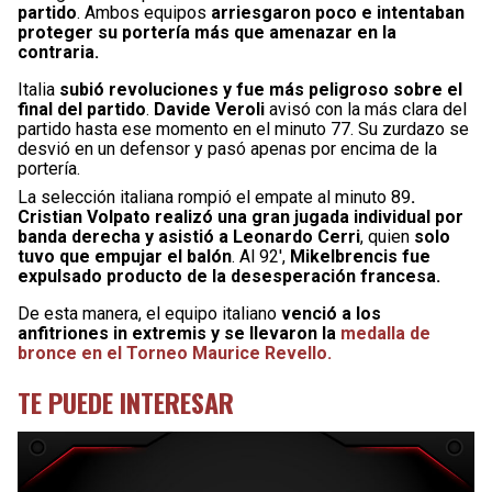
partido
. Ambos equipos
arriesgaron poco e intentaban
proteger su portería más que amenazar en la
contraria.
Italia
subió revoluciones y fue más peligroso sobre el
final del partido
.
Davide Veroli
avisó con la más clara del
partido hasta ese momento en el minuto 77. Su zurdazo se
desvió en un defensor y pasó apenas por encima de la
portería.
La selección italiana rompió el empate al minuto 89
.
Cristian Volpato realizó una gran jugada individual por
banda derecha y asistió a Leonardo Cerri
, quien
solo
tuvo que empujar el balón
. Al 92′,
Mikelbrencis fue
expulsado producto de la desesperación francesa.
De esta manera, el equipo italiano
venció a los
anfitriones in extremis y se llevaron la
medalla de
bronce en el Torneo Maurice Revello.
TE PUEDE INTERESAR