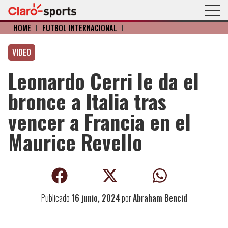
HOME
I
FÚTBOL INTERNACIONAL
I
VIDEO
Leonardo Cerri le da el
bronce a Italia tras
vencer a Francia en el
Maurice Revello
Publicado
16 junio, 2024
por
Abraham Bencid