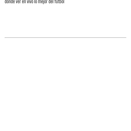
dónde ver en vivo lo mejor del fútbol