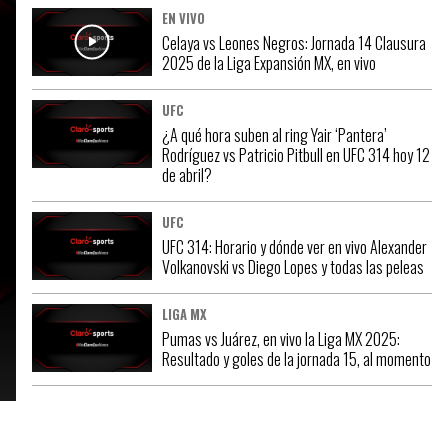
EN VIVO
Celaya vs Leones Negros: Jornada 14 Clausura
2025 de la Liga Expansión MX, en vivo
UFC
¿A qué hora suben al ring Yair ‘Pantera’
Rodríguez vs Patricio Pitbull en UFC 314 hoy 12
de abril?
UFC
UFC 314: Horario y dónde ver en vivo Alexander
Volkanovski vs Diego Lopes y todas las peleas
LIGA MX
Pumas vs Juárez, en vivo la Liga MX 2025:
Resultado y goles de la jornada 15, al momento