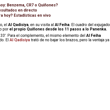
e hoy: Benzema, CR7 o Quiñones?
esultados en directo
a hoy? Estadísticas en vivo
o, el
Al Qadisiya
, en su visita al
Al Feiha
. El cuadro del exjugado
do por
el propio Quiñones desde los 11 pasos a lo Panenka.
o 33′. Para el complemento, el mismo elemento del
Al Feiha
do. El
Al Qadisiya
trató de no bajar los brazos, pero la ventaja ya