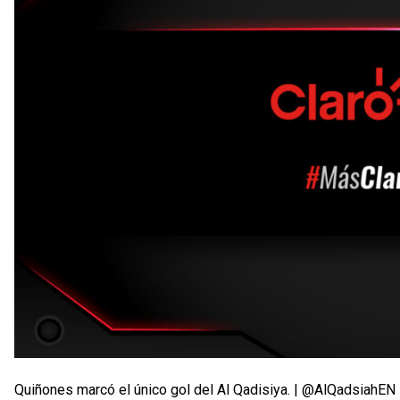
Quiñones marcó el único gol del Al Qadisiya. | @AlQadsiahEN