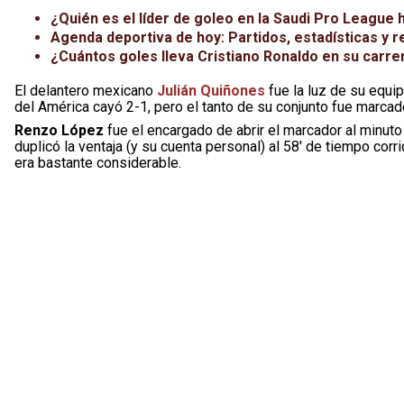
¿Quién es el líder de goleo en la Saudi Pro Leagu
Agenda deportiva de hoy: Partidos, estadísticas y r
¿Cuántos goles lleva Cristiano Ronaldo en su carrer
El delantero mexicano
Julián Quiñones
fue la luz de su equip
del América cayó 2-1, pero el tanto de su conjunto fue marca
Renzo López
fue el encargado de abrir el marcador al minut
duplicó la ventaja (y su cuenta personal) al 58′ de tiempo corri
era bastante considerable.