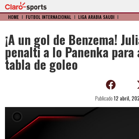
HOME
I
FÚTBOL INTERNACIONAL
I
LIGA ARABIA SAUDÍ
I
¡A un gol de Benzema! Jul
penalti a lo Panenka para 
tabla de goleo
Publicado
12 abril, 20