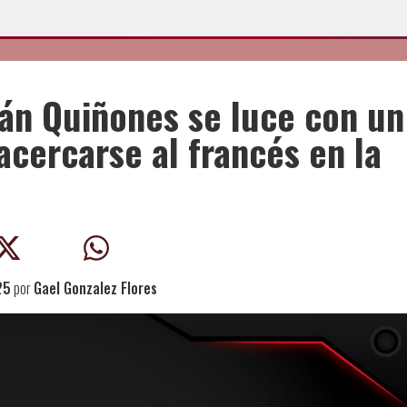
ián Quiñones se luce con un
acercarse al francés en la
25
por
Gael Gonzalez Flores