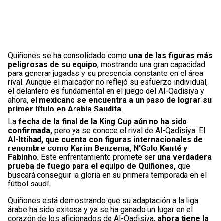
Quiñones se ha consolidado como
una de las figuras más
peligrosas de su equipo
, mostrando una gran capacidad
para generar jugadas y su presencia constante en el área
rival. Aunque el marcador no reflejó su esfuerzo individual,
el delantero es fundamental en el juego del Al-Qadisiya y
ahora,
el mexicano se encuentra a un paso de lograr su
primer título en Arabia Saudita.
La
fecha de la final de la King Cup aún no ha sido
confirmada,
pero ya se conoce el rival de Al-Qadisiya: El
Al-Ittihad, que cuenta con figuras internacionales de
renombre como Karim Benzema, N’Golo Kanté y
Fabinho.
Este enfrentamiento promete ser
una verdadera
prueba de fuego para el equipo de Quiñones,
que
buscará conseguir la gloria en su primera temporada en el
fútbol saudí.
Quiñones está demostrando que su adaptación a la liga
árabe ha sido exitosa y ya se ha ganado un lugar en el
corazón de los aficionados de Al-Qadisiya,
ahora tiene la