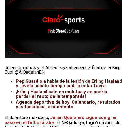
Julián Quiñones y el Al Qadisiya alcanzan la final de la King
Cup| @AlQadsiahEN
Pep Guardiola habla de la lesión de Erling Haaland
y revela cuánto tiempo podría estar fuera
¡Erling Haaland sale en muletas y se podría
perder el resto de la temporada!
Agenda deportiva de hoy: Calendario, resultados
y estadísticas, al momento
El delantero mexicano,
Julián Quiñones sigue con gran
paso en el fútbol árabe.
El Al-Qadisiya,
logró un sufrido