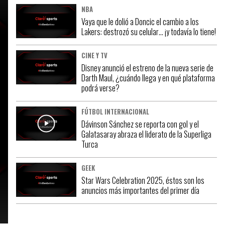
NBA
Vaya que le dolió a Doncic el cambio a los
Lakers: destrozó su celular… ¡y todavía lo tiene!
CINE Y TV
Disney anunció el estreno de la nueva serie de
Darth Maul, ¿cuándo llega y en qué plataforma
podrá verse?
FÚTBOL INTERNACIONAL
Dávinson Sánchez se reporta con gol y el
Galatasaray abraza el liderato de la Superliga
Turca
GEEK
Star Wars Celebration 2025, éstos son los
anuncios más importantes del primer día