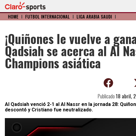
HOME
I
FÚTBOL INTERNACIONAL
I
LIGA ARABIA SAUDÍ
I
¡Quiñones le vuelve a gana
Qadsiah se acerca al Al Na
Champions asiática
Publicado
18 abril, 
Al Qadsiah venció 2-1 al Al Nassr en la jornada 28: Qu
descontó y Cristiano fue neutralizado.