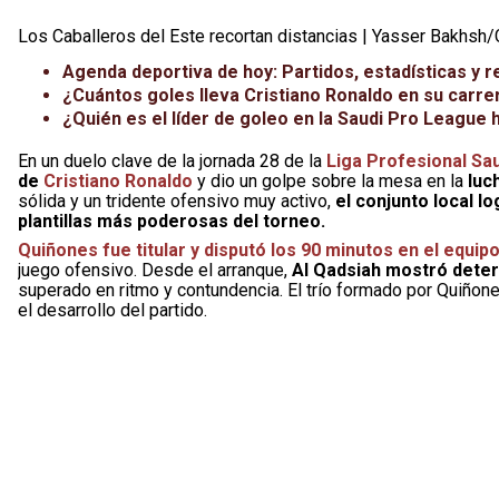
Los Caballeros del Este recortan distancias | Yasser Bakhsh/
Agenda deportiva de hoy: Partidos, estadísticas y r
¿Cuántos goles lleva Cristiano Ronaldo en su carre
¿Quién es el líder de goleo en la Saudi Pro Leagu
En un duelo clave de la jornada 28 de la
Liga Profesional Sa
de
Cristiano Ronaldo
y dio un golpe sobre la mesa en la
luch
sólida y un tridente ofensivo muy activo,
el conjunto local l
plantillas más poderosas del torneo.
Quiñones fue titular y disputó los 90 minutos en el equip
juego ofensivo. Desde el arranque,
Al Qadsiah mostró deter
superado en ritmo y contundencia. El trío formado por Quiñon
el desarrollo del partido.