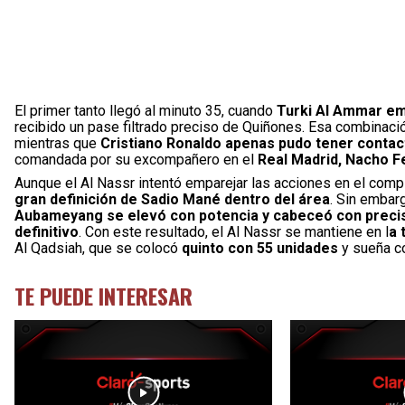
El primer tanto llegó al minuto 35, cuando
Turki Al Ammar em
recibido un pase filtrado preciso de Quiñones. Esa combinaci
mientras que
Cristiano Ronaldo apenas pudo tener contacto
comandada por su excompañero en el
Real Madrid, Nacho F
Aunque el Al Nassr intentó emparejar las acciones en el com
gran definición de Sadio Mané dentro del área
. Sin embarg
Aubameyang se elevó con potencia y cabeceó con precisi
definitivo
. Con este resultado, el Al Nassr se mantiene en l
a 
Al Qadsiah, que se colocó
quinto con 55 unidades
y sueña c
TE PUEDE INTERESAR