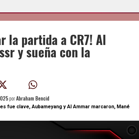
r la partida a CR7! Al
ssr y sueña con la
2025
por
Abraham Bencid
iñones fue clave, Aubameyang y Al Ammar marcaron, Mané