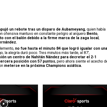
pujó un rebote tras un disparo de Aubameyang
, quien había
ón ofensiva mantuvo en constante peligro al arquero
Bento
,
 con el balón debido a la firme marca de la zaga local
,
ernández.
plemento,
no fue hasta el minuto 84 que logró igualar con un
o, la alegría duró poco. Tres minutos más tarde, al 87′,
ón un centro de Nahitán Nández para decretar el 2-1
tercera posición con 57 puntos
, pero ahora siente el acecho d
on
meterse en la próxima Champions asiática.