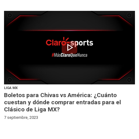
play_arrow
LIGA MX
Boletos para Chivas vs América: ¿Cuánto
cuestan y dónde comprar entradas para el
Clásico de Liga MX?
7 septiembre, 2023