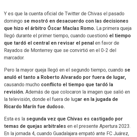
Y es que la cuenta oficial de Twitter de Chivas el pasado
domingo
se mostró en desacuerdo con las decisiones
que hizo el árbitro Óscar Macías Romo.
La primera queja
llegó durante el primer tiempo, cuando cuestionó
el tiempo
que tardó el central en revisar el penal
en favor de
Rayados de Monterrey que se convirtió en el 0-2 del
marcador.
Pero la mayor queja llegó en el segundo tiempo, cuando
se
anuló el tanto a Roberto Alvarado por fuera de lugar,
causando mucho
conflicto el tiempo que tardó la
revisión.
Además de que colocaron la imagen que salió en
la televisión, donde el fuera de lug
ar en la jugada de
Ricardo Marín fue dudoso.
Esta es la
segunda vez que Chivas es castigado por
temas de quejas arbitrales
en el presente Apertura 2023.
En la jornada 4, cuando Guadalajara empató ante FC Juárez,