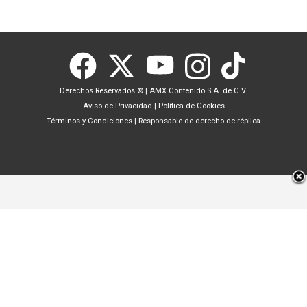
Derechos Reservados ©
|
AMX Contenido S.A. de C.V.
Aviso de Privacidad
|
Política de Cookies
Términos y Condiciones
|
Responsable de derecho de réplica