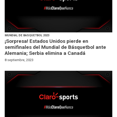
MUNDIAL DE BASQUETBOL 2023
¡Sorpresa! Estados Unidos pierde en
semifinales del Mundial de Básquetbol ante
Alemania; Serbia elimina a Canadá
8 septiembre, 2023