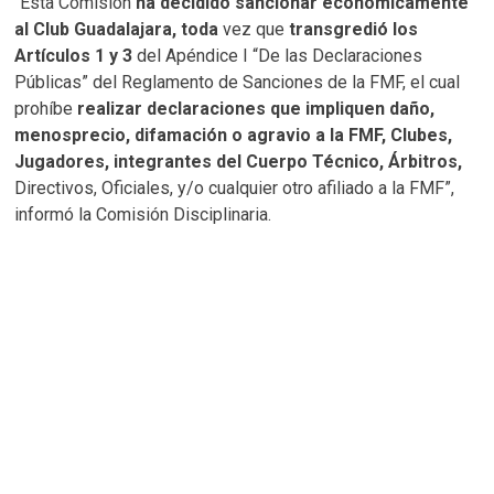
“Esta Comisión
ha decidido sancionar económicamente
al Club Guadalajara, toda
vez que
transgredió los
Artículos 1 y 3
del Apéndice I “De las Declaraciones
Públicas” del Reglamento de Sanciones de la FMF, el cual
prohíbe
realizar declaraciones que impliquen daño,
menosprecio, difamación o agravio a la FMF, Clubes,
Jugadores, integrantes del Cuerpo Técnico, Árbitros,
Directivos, Oficiales, y/o cualquier otro afiliado a la FMF”,
informó la Comisión Disciplinaria.