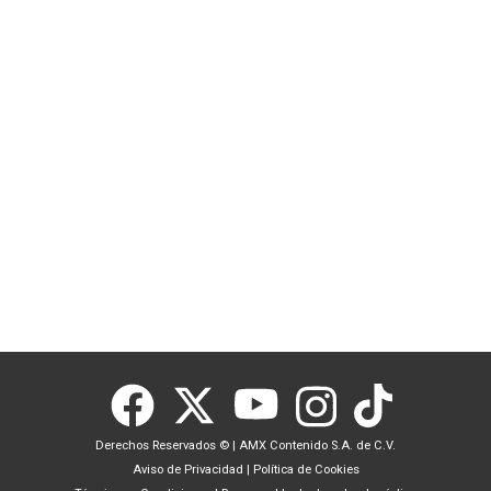
Derechos Reservados ©
|
AMX Contenido S.A. de C.V.
Aviso de Privacidad
|
Política de Cookies