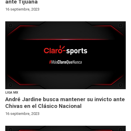
ante Tijuana
16 septiembre, 2023
LIGA MX
André Jardine busca mantener su invicto ante
Chivas en el Clásico Nacional
16 septiembre, 2023