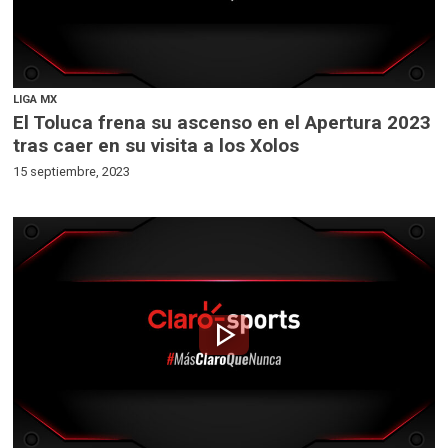
LIGA MX
El Toluca frena su ascenso en el Apertura 2023
tras caer en su visita a los Xolos
15 septiembre, 2023
play_arrow