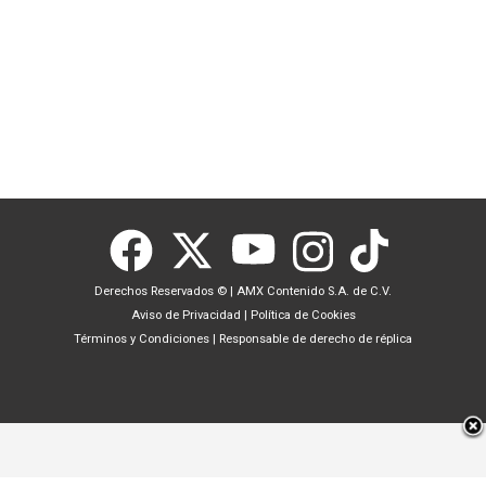
Derechos Reservados ©
|
AMX Contenido S.A. de C.V.
Aviso de Privacidad
|
Política de Cookies
Términos y Condiciones
|
Responsable de derecho de réplica