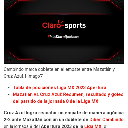
Cambindo marca doblete en el empate entre Mazatlán y
Cruz Azul. | Imago7
Tabla de posiciones Liga MX 2023 Apertura
Mazatlán vs Cruz Azul: Resumen, resultado y goles
del partido de la jornada 8 de la Liga MX
Cruz Azul logra rescatar un empate de manera agónica
2-2 ante Mazatlán con un un doblete de
Diber Cambindo
en la jornada 8 del
Apertura 2023 de la
Liga MX,
el