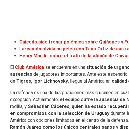
Caicedo pide frenar polémica sobre Quiñones y Fur
Larcamón olvida su pelea con Tano Ortiz de cara 
Henry Martín, sobre el trato de la afición de Chivas
El
Club América
se encuentra en una
situación de urgen
ausencias
de jugadores importantes. Ante este escenario, 
de
Tigres, Igor Lichnovsky
, llegue al América en
calidad
La defensa es una de las posiciones más cruciales en cualq
excepción. Actualmente,
el equipo sufre la ausencia de 
rodilla, y
Sebastián Cáceres, quien ha estado recuperá
en compromisos con la selección de Uruguay
durante 
América con opciones limitadas en el centro de la defens
Ramón Juárez como los únicos centrales sanos y disp