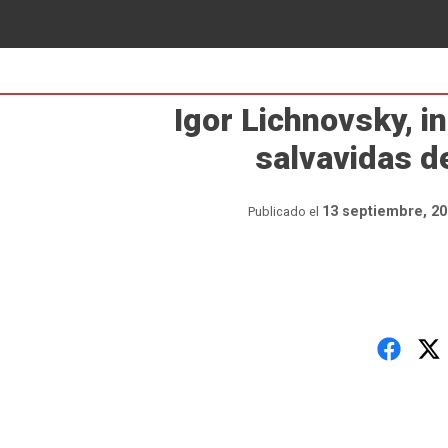
Igor Lichnovsky, i
salvavidas d
13 septiembre, 20
Publicado el