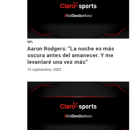
NFL
Aaron Rodgers: “La noche es más
oscura antes del amanecer. Y me
levantaré una vez más”
13 septiembre, 2023