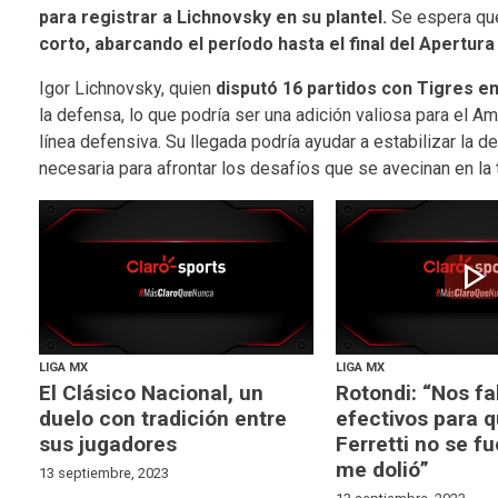
para registrar a Lichnovsky en su plantel.
Se espera que
corto, abarcando el período hasta el final del Apertura
Igor Lichnovsky, quien
disputó 16 partidos con Tigres en
la defensa, lo que podría ser una adición valiosa para el 
línea defensiva. Su llegada podría ayudar a estabilizar la 
necesaria para afrontar los desafíos que se avecinan en la
play_arrow
LIGA MX
LIGA MX
El Clásico Nacional, un
Rotondi: “Nos fa
duelo con tradición entre
efectivos para 
sus jugadores
Ferretti no se fu
me dolió”
13 septiembre, 2023