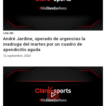
LIGA MX
André Jardine, operado de urgencias la
madruga del martes por un cuadro de
apendicitis aguda
12 septiembre, 2023
play_arrow