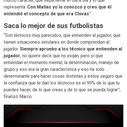
mucho carácter, que sepa llevar el día a día y lo que
representa.
Con Matías yo lo conozco y creo que él
entendió el concepto de que era Chivas
”.
Saca lo mejor de sus futbolistas
“Son técnicos muy parecidos, que entienden al jugador, que
tienen situaciones similares en donde comprenden al
jugador.
Siempre apruebo a los técnico que entienden al
jugador
, no quiere decir que no exijan, pero sí que
entiendan el momento mental, la determinación, manejo de
grupo y eso era la gran característica y eso ha sido
determinante para hacer cosas distintas y estoy seguro que
la confianza que te dan los técnicos es el 99% de lo que tu
puedes hacer, de lo que creas y de lo que se pueda lograr”,
finalizó Marco.