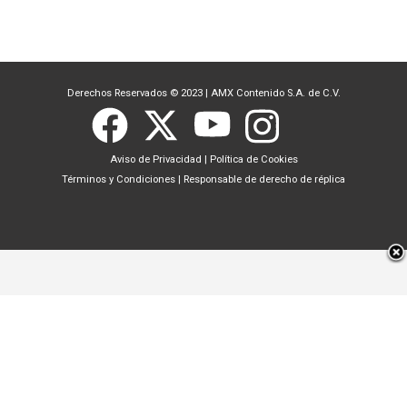
Derechos Reservados © 2023
|
AMX Contenido S.A. de C.V.
Aviso de Privacidad
|
Política de Cookies
Términos y Condiciones
|
Responsable de derecho de réplica