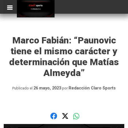
Skip
ClaroSports
to
content
Marco Fabián: “Paunovic
tiene el mismo carácter y
determinación que Matías
Almeyda”
26 mayo, 2023
Redacción Claro Sports
Publicado el
por