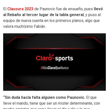
El
Clausura 2023
de Paunovic fue de ensueño, pues
llevó
al Rebaño al tercer lugar de la tabla general
, y puso al
equipo de nueva cuenta en los primeros planos, algo que
valora muchísimo Fabián.
“Sin duda hacía falta alguien como Paunovic.
El que
lleve el mando, tiene que ser un mister determinante, con