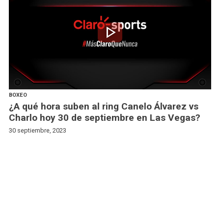
play_arrow
BOXEO
¿A qué hora suben al ring Canelo Álvarez vs
Charlo hoy 30 de septiembre en Las Vegas?
30 septiembre, 2023