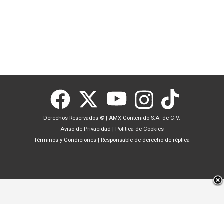
Derechos Reservados ©
|
AMX Contenido S.A. de C.V.
Aviso de Privacidad
|
Política de Cookies
Términos y Condiciones
|
Responsable de derecho de réplica