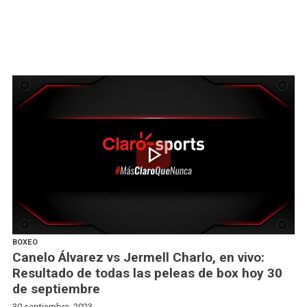
play_arrow
BOXEO
Canelo Álvarez vs Jermell Charlo, en vivo:
Resultado de todas las peleas de box hoy 30
de septiembre
30 septiembre, 2023