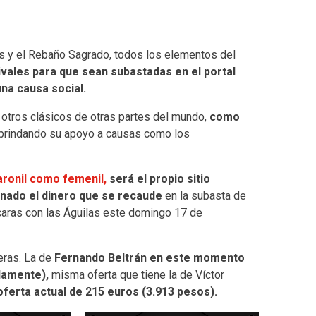
s y el Rebaño Sagrado, todos los elementos del
ivales para que sean subastadas en el portal
una causa social.
otros clásicos de otras partes del mundo,
como
brindando su apoyo a causas como los
varonil como femenil,
será el propio sitio
nado el dinero que se recaude
en la subasta de
caras con las Águilas este domingo 17 de
yeras. La de
Fernando Beltrán en este momento
damente),
misma oferta que tiene la de Víctor
ferta actual de 215 euros (3.913 pesos).