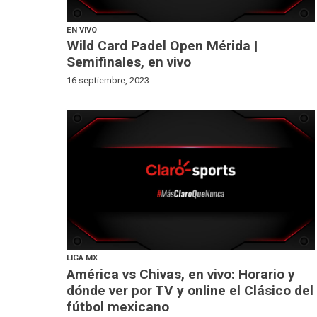
EN VIVO
Wild Card Padel Open Mérida |
Semifinales, en vivo
16 septiembre, 2023
LIGA MX
América vs Chivas, en vivo: Horario y
dónde ver por TV y online el Clásico del
fútbol mexicano