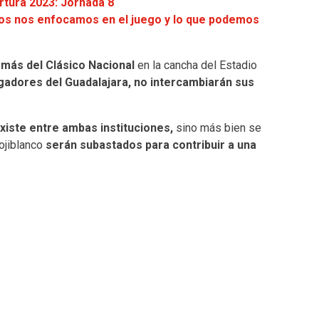
rtura 2023: Jornada 8
tros nos enfocamos en el juego y lo que podemos
 más del Clásico Nacional
en la cancha del Estadio
ugadores del Guadalajara, no intercambiarán sus
existe entre ambas instituciones,
sino más bien se
rojiblanco
serán subastados para contribuir a una