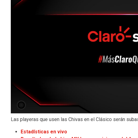
Las playeras que usen las Chivas en el Clásico serán suba
Estadísticas en vivo