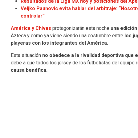
Resultados de la Liga MX hoy y posiciones del Ape
Veljko Paunovic evita hablar del arbitraje: “Noso
controlar”
América y Chivas
protagonizarán esta noche
una edición
Azteca y como ya viene siendo una costumbre entre
los j
playeras con los integrantes del América.
Esta situación
no obedece a la rivalidad deportiva que 
debe a que todos los jersey de los futbolistas del equipo 
causa benéfica.