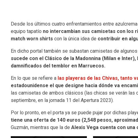
Desde los últimos cuatro enfrentamientos entre azulcrema
equipo tapatío
no intercambian sus camisetas con los r
match worn shirts
con la única idea de
contribuir en alg
En dicho portal también se subastan camisetas de algunos 
sucede con el Clásico de la Madonnina (Milan e Inter),
damnificados del temblor en Marruecos.
En lo que se refiere a
las playeras de las Chivas, tanto 
estadounidense el que designe hacia dónde va encami
las camisetas de ambos clásicos (las chicas se verán las 
septiembre, en la jornada 11 del Apertura 2023).
Por lo pronto, en el porta ya se puede pujar por dichas pla
tiene una oferta de 140 euros (2,548 pesos, aproxima
Guzmán, mientras que la de
Alexis Vega cuenta con una o