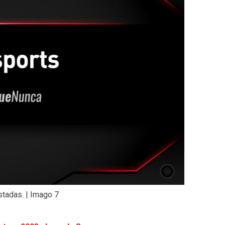
stadas. | Imago 7