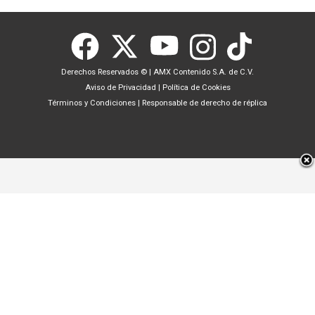
Derechos Reservados ©
|
AMX Contenido S.A. de C.V.
Aviso de Privacidad
|
Política de Cookies
Términos y Condiciones
|
Responsable de derecho de réplica