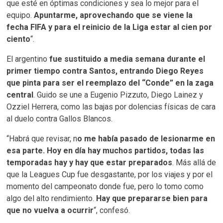
que esté en óptimas condiciones y sea lo mejor para el
equipo.
Apuntarme, aprovechando que se viene la
fecha FIFA y para el reinicio de la Liga estar al cien por
ciento
“.
El argentino
fue sustituido a media semana durante el
primer tiempo contra Santos, entrando Diego Reyes
que pinta para ser el reemplazo del “Conde” en la zaga
central
. Guido se une a Eugenio Pizzuto, Diego Lainez y
Ozziel Herrera, como las bajas por dolencias físicas de cara
al duelo contra Gallos Blancos.
“Habrá que revisar, n
o me había pasado de lesionarme en
esa parte. Hoy en día hay muchos partidos, todas las
temporadas hay y hay que estar preparados
. Más allá de
que la Leagues Cup fue desgastante, por los viajes y por el
momento del campeonato donde fue, pero lo tomo como
algo del alto rendimiento.
Hay que prepararse bien para
que no vuelva a ocurrir
“, confesó.