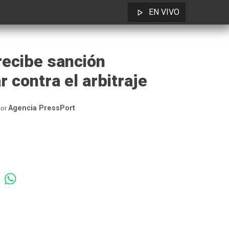
EN VIVO
recibe sanción
 contra el arbitraje
Agencia PressPort
or