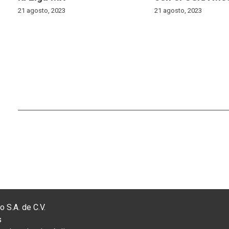
21 agosto, 2023
21 agosto, 2023
 S.A. de C.V.
s