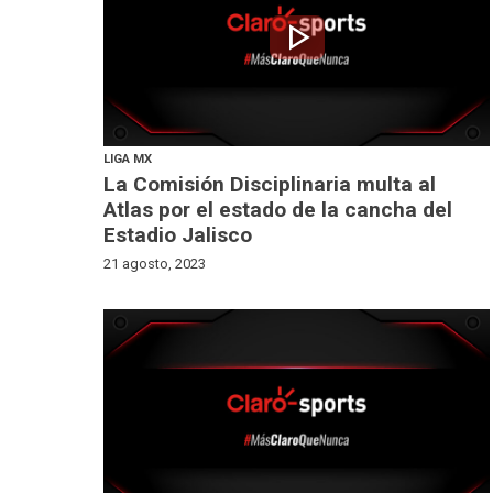
play_arrow
LIGA MX
La Comisión Disciplinaria multa al
Atlas por el estado de la cancha del
Estadio Jalisco
21 agosto, 2023