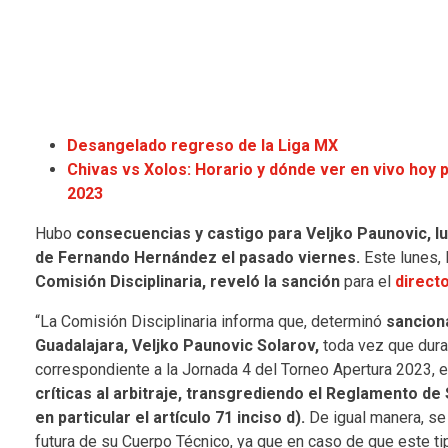
Desangelado regreso de la Liga MX
Chivas vs Xolos: Horario y dónde ver en vivo hoy p
2023
Hubo
consecuencias y castigo para Veljko Paunovic, lu
de Fernando Hernández el pasado viernes.
Este lunes, 
Comisión Disciplinaria, reveló la sanción
para el
directo
“La Comisión Disciplinaria informa que, determinó
sancion
Guadalajara, Veljko Paunovic Solarov,
toda vez que duran
correspondiente a la Jornada 4 del Torneo Apertura 2023, e
críticas al arbitraje, transgrediendo el Reglamento d
en particular el artículo 71 inciso d).
De igual manera, se 
futura de su Cuerpo Técnico, ya que en caso de que este ti