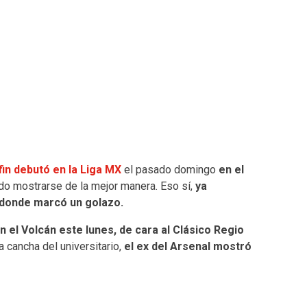
fin debutó en la Liga MX
el pasado domingo
en el
o mostrarse de la mejor manera. Eso sí,
ya
 donde marcó un golazo.
n el Volcán este lunes, de cara al Clásico Regio
 cancha del universitario,
el ex del Arsenal mostró