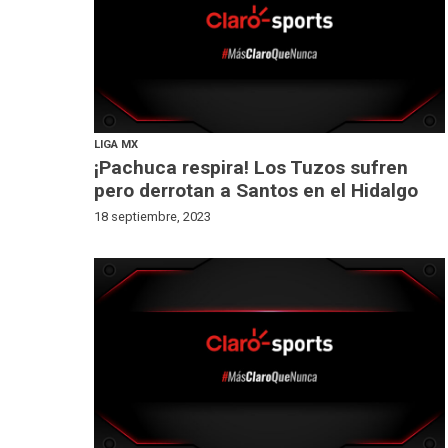
LIGA MX
¡Pachuca respira! Los Tuzos sufren
pero derrotan a Santos en el Hidalgo
18 septiembre, 2023