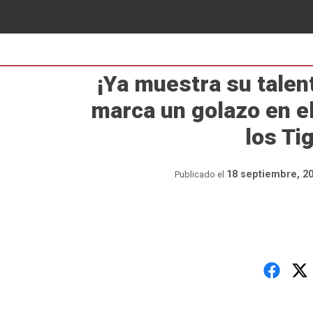
¡Ya muestra su talen
marca un golazo en e
los Ti
18 septiembre, 2
Publicado el