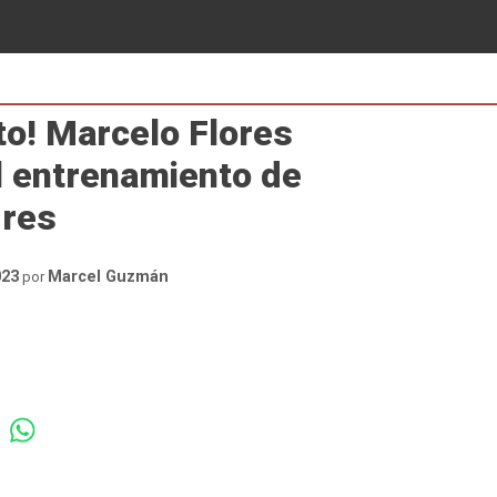
to! Marcelo Flores
l entrenamiento de
gres
023
Marcel Guzmán
por