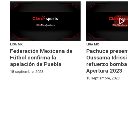
play_arrow
LIGA MX
LIGA MX
Federación Mexicana de
Pachuca presen
Fútbol confirma la
Oussama Idrissi
apelación de Puebla
refuerzo bomba 
Apertura 2023
18 septiembre, 2023
18 septiembre, 2023