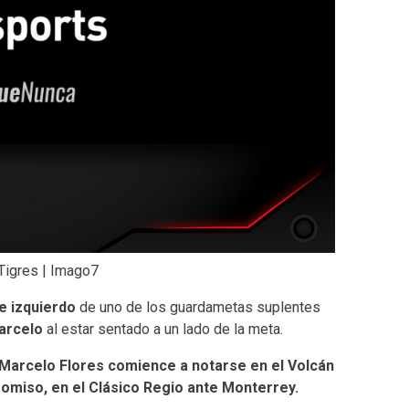
Tigres | Imago7
te izquierdo
de uno de los guardametas suplentes
arcelo
al estar sentado a un lado de la meta.
 Marcelo Flores comience a notarse en el Volcán
omiso, en el Clásico Regio ante Monterrey.