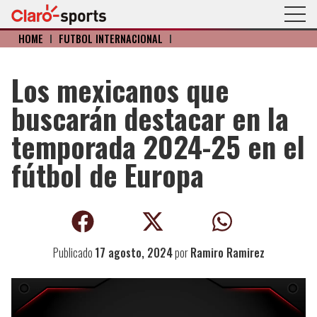
HOME
I
FÚTBOL INTERNACIONAL
I
Los mexicanos que
buscarán destacar en la
temporada 2024-25 en el
fútbol de Europa
Publicado
17 agosto, 2024
por
Ramiro Ramirez