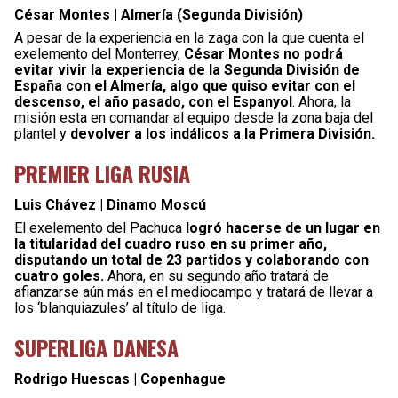
César Montes | Almería (Segunda División)
A pesar de la experiencia en la zaga con la que cuenta el
exelemento del Monterrey,
César Montes no podrá
evitar vivir la experiencia de la Segunda División de
España con el Almería, algo que quiso evitar con el
descenso, el año pasado, con el Espanyol
. Ahora, la
misión esta en comandar al equipo desde la zona baja del
plantel y
devolver a los indálicos a la Primera División.
PREMIER LIGA RUSIA
Luis Chávez | Dinamo Moscú
El exelemento del Pachuca
logró hacerse de un lugar en
la titularidad del cuadro ruso en su primer año,
disputando un total de 23 partidos y colaborando con
cuatro goles.
Ahora, en su segundo año tratará de
afianzarse aún más en el mediocampo y tratará de llevar a
los ‘blanquiazules’ al título de liga.
SUPERLIGA DANESA
Rodrigo Huescas | Copenhague