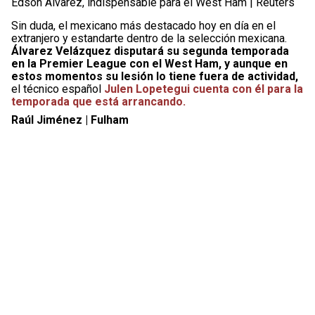
Edson Álvarez, indispensable para el West Ham | Reuters
Sin duda, el mexicano más destacado hoy en día en el
extranjero y estandarte dentro de la selección mexicana.
Álvarez Velázquez disputará su segunda temporada
en la Premier League con el West Ham, y aunque en
estos momentos su lesión lo tiene fuera de actividad,
el técnico español
Julen Lopetegui cuenta con él para la
temporada que está arrancando.
Raúl Jiménez | Fulham