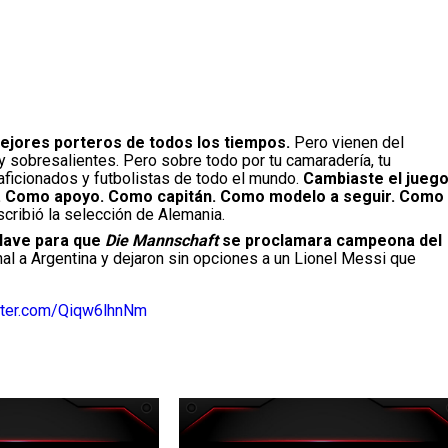
ejores porteros de todos los tiempos.
Pero vienen del
y sobresalientes. Pero sobre todo por tu camaradería, tu
aficionados y futbolistas de todo el mundo.
Cambiaste el jueg
po. Como apoyo. Como capitán. Como modelo a seguir. Como
cribió la selección de Alemania.
clave para que
Die Mannschaft
se proclamara campeona del
al a Argentina y dejaron sin opciones a un Lionel Messi que
itter.com/Qiqw6lhnNm