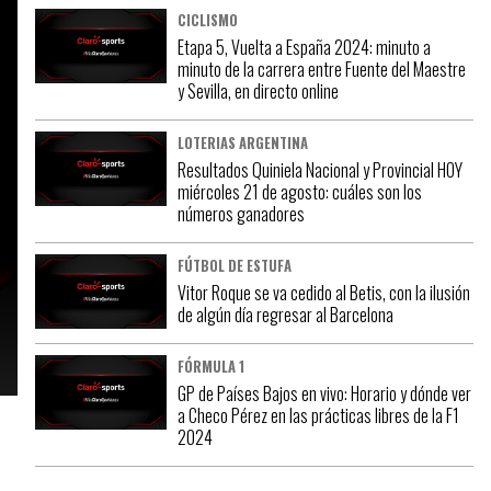
CICLISMO
Etapa 5, Vuelta a España 2024: minuto a
minuto de la carrera entre Fuente del Maestre
y Sevilla, en directo online
LOTERIAS ARGENTINA
Resultados Quiniela Nacional y Provincial HOY
miércoles 21 de agosto: cuáles son los
números ganadores
FÚTBOL DE ESTUFA
Vitor Roque se va cedido al Betis, con la ilusión
de algún día regresar al Barcelona
FÓRMULA 1
GP de Países Bajos en vivo: Horario y dónde ver
a Checo Pérez en las prácticas libres de la F1
2024