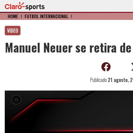
HOME
I
FÚTBOL INTERNACIONAL
I
VIDEO
Manuel Neuer se retira de
Publicado
21 agosto, 