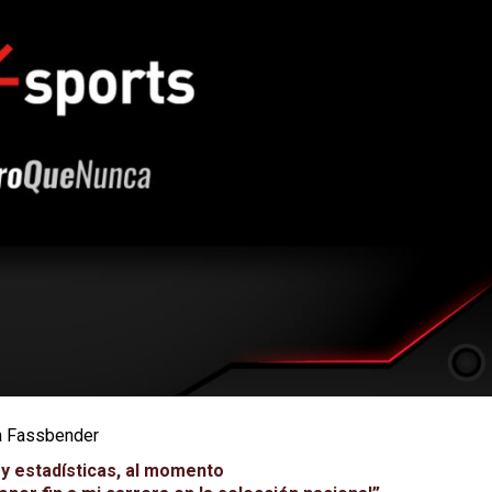
na Fassbender
 y estadísticas, al momento