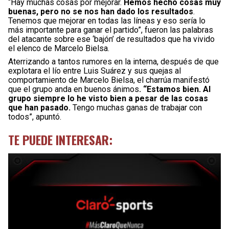
“Hay muchas cosas por mejorar.
Hemos hecho cosas muy
buenas, pero no se nos han dado los resultados
.
Tenemos que mejorar en todas las líneas y eso sería lo
más importante para ganar el partido”, fueron las palabras
del atacante sobre ese ‘bajón’ de resultados que ha vivido
el elenco de Marcelo Bielsa.
Aterrizando a tantos rumores en la interna, después de que
explotara el lío entre Luis Suárez y sus quejas al
comportamiento de Marcelo Bielsa, el charrúa manifestó
que el grupo anda en buenos ánimos
. “Estamos bien. Al
grupo siempre lo he visto bien a pesar de las cosas
que han pasado.
Tengo muchas ganas de trabajar con
todos”, apuntó.
TE PUEDE INTERESAR: