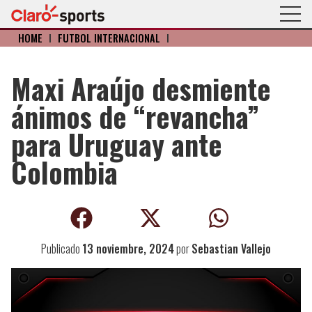
HOME
I
FÚTBOL INTERNACIONAL
I
Maxi Araújo desmiente
ánimos de “revancha”
para Uruguay ante
Colombia
Publicado
13 noviembre, 2024
por
Sebastian Vallejo