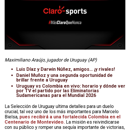
Maximiliano Araújo, jugador de Uruguay (AP)
Luis Díaz y Darwin Núñez, amigos… ¡y rivales!
Daniel Muñoz y una segunda oportunidad de
brillar frente a Uruguay
Uruguay vs Colombia en vivo: horario y dónde ver
por TV el partido por las Eliminatorias
Sudamericanas para el Mundial 2026
La Selección de Uruguay ultima detalles para un duelo
crucial, tal vez uno de los más importantes para Marcelo
Bielsa,
pues recibirá a una fortalecida Colombia en el
Centenario de Montevideo.
La misión es reivindicarse
con su público y romper una sequía importante de victorias,