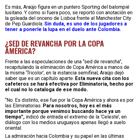
Es más, Araújo figura en un puntero Sporting del balompié
lusitano. Y como si fuera poco, se reportó con anotación en
la goleada del onceno de Lisboa frente al Manchester City
de Pep Guardiola.
Sin duda, es uno de los jugadores a
tener a ponerle la lupa en el duelo ante Colombia.
¿SED DE REVANCHA POR LA COPA
AMÉRICA?
Frente a las especulaciones de una “sed de revancha”,
recapitulando la eliminación de Copa América a manos de
la misma ‘Tricolor’, en la instancia semifinal, Araújo dejó
saber que es un capítulo aparte.
Esta nueva cita con los
cafeteros se hará efectiva por Eliminatoria, hecho por
el cual no lo cataloga de ese modo.
“No. Es distinto, ese fue por la Copa América y ahora es por
las Eliminatorias.
Para nosotros, hoy es el más
importante porque venimos buscando hace ya un
tiempo”,
indicó de entrada el extremo de la ‘Celeste’, en
diálogo con los medios uruguayos apenas llegó a suelo
oriental.
La admiración hacia Colombia y su papel en las últimas