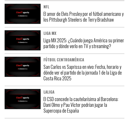
NFL
El amor de Elvis Presley por el fútbol americano y
los Pittsburgh Steelers de Terry Bradshaw
LIGA MX
Liga MX 2025: ¿Cuándo juega América su primer
partido y dónde verlo en TV y streaming?
FÚTBOL CENTROAMÉRICA
San Carlos vs Saprissa en vivo: Fecha, horario y
dónde ver el partido de la jornada 1 de la Liga de
Costa Rica 2025
LALIGA
El CSD concede la cautelarísima al Barcelona:
Dani Olmo y Pau Víctor podrían jugar la
Supercopa de España