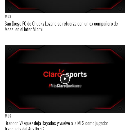
MLS
San Diego FC de Chucky Lozano se refuerza con un ex compañero de
Messi en el Inter Miami
MLS
Brandon Vázquez deja Rayados y vuelve a la MLS como jugador
franquicia del Austin FC