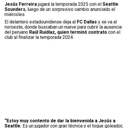
Jesús Ferreira
jugará la temporada 2025 con el
Seattle
Sounders
, luego de un sorpresivo cambio anunciado el
miércoles.
El delantero estadounidense deja al
FC Dallas
y se va al
noroeste, donde buscaban un nueve para cubrir la ausencia
del peruano
Raúl Ruidíaz, quien terminó contrato
con el
club al finalizar la temporada 2024.
“Estoy muy contento de dar la bienvenida a Jesús a
Seattle.
Es un jugador con gran técnica y el toque goleador,