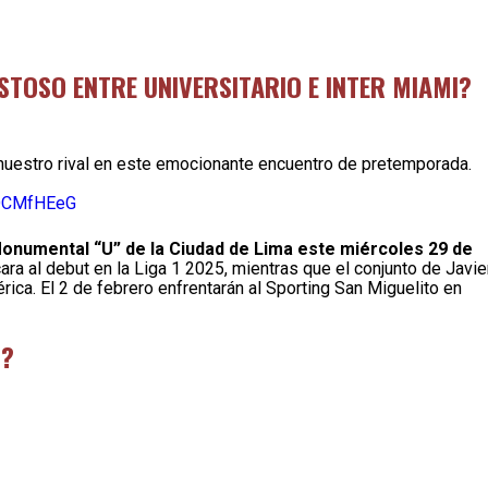
STOSO ENTRE UNIVERSITARIO E INTER MIAMI?
 nuestro rival en este emocionante encuentro de pretemporada.
MDCMfHEeG
onumental “U” de la Ciudad de Lima este miércoles 29 de
ara al debut en la Liga 1 2025, mientras que el conjunto de Javie
ca. El 2 de febrero enfrentarán al Sporting San Miguelito en
I?