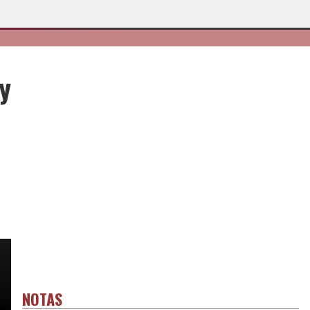
y
NOTAS