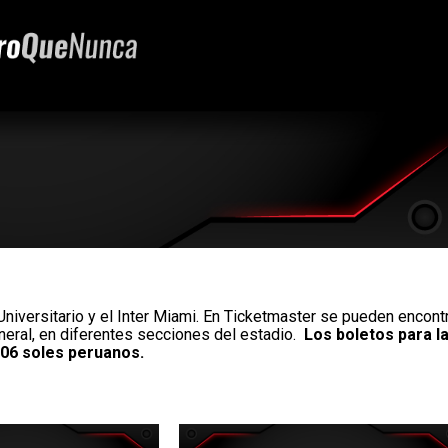
niversitario y el Inter Miami. En Ticketmaster se pueden encont
neral, en diferentes secciones del estadio.
Los boletos para l
,606 soles peruanos.