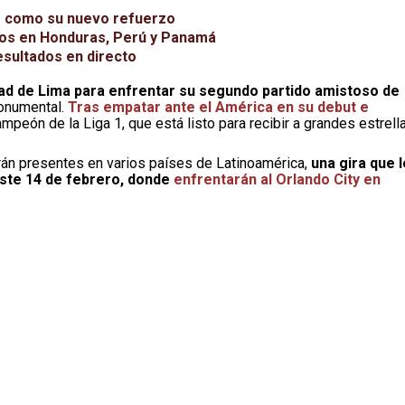
de como su nuevo refuerzo
dos en Honduras, Perú y Panamá
esultados en directo
udad de Lima para enfrentar su segundo partido amistoso de
Monumental.
Tras empatar ante el América en su debut e
peón de la Liga 1, que está listo para recibir a grandes estrell
rán presentes en varios países de Latinoamérica,
una gira que 
este 14 de febrero, donde
enfrentarán al Orlando City en