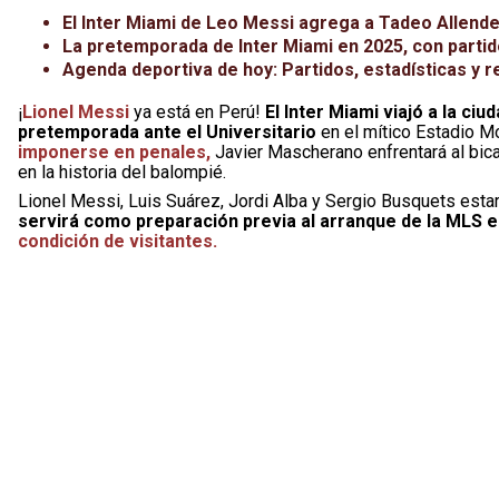
El Inter Miami de Leo Messi agrega a Tadeo Allen
La pretemporada de Inter Miami en 2025, con parti
Agenda deportiva de hoy: Partidos, estadísticas y r
¡
Lionel Messi
ya está en Perú!
El Inter Miami viajó a la ci
pretemporada ante el Universitario
en el mítico Estadio 
imponerse en penales,
Javier Mascherano enfrentará al bicam
en la historia del balompié.
Lionel Messi, Luis Suárez, Jordi Alba y Sergio Busquets esta
servirá como preparación previa al arranque de la MLS 
condición de visitantes.