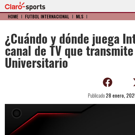
HOME
I
FÚTBOL INTERNACIONAL
I
MLS
I
¿Cuándo y dónde juega Int
canal de TV que transmite 
Universitario
Publicado
28 enero, 202