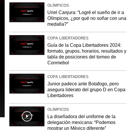
OLÍMPICOS
Uriel Canjura: “Logré el sueño de ir a
Olímpicos, ¿por qué no soñar con una
medalla?”
COPA LIBERTADORES
Guía de la Copa Libertadores 2024:
formato, grupos, horarios, resultados y
tabla de posiciones del torneo de
Conmebol
COPA LIBERTADORES
Junior padece ante Botafogo, pero
asegura liderato del grupo D en Copa
Libertadores
OLÍMPICOS
La diseñadora del uniforme de la
delegación mexicana: “Podemos
mostrar un México diferente”