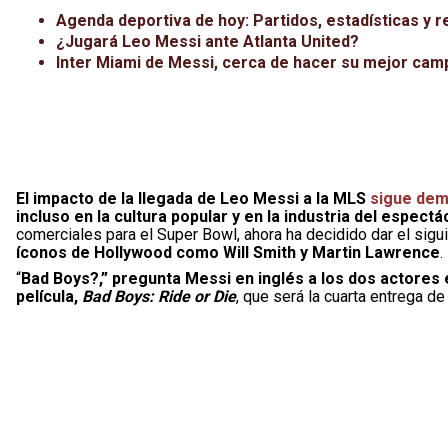
Agenda deportiva de hoy: Partidos, estadísticas y r
¿Jugará Leo Messi ante Atlanta United?
Inter Miami de Messi, cerca de hacer su mejor camp
El impacto de la llegada de Leo Messi a la MLS
sigue dem
incluso en la cultura popular y en la industria del espec
comerciales para el Super Bowl, ahora ha decidido dar el sig
íconos de Hollywood como Will Smith y Martin Lawrence
.
“
Bad Boys?,” pregunta Messi en inglés a los dos actores
película,
Bad Boys: Ride or Die
, que será la cuarta entrega de