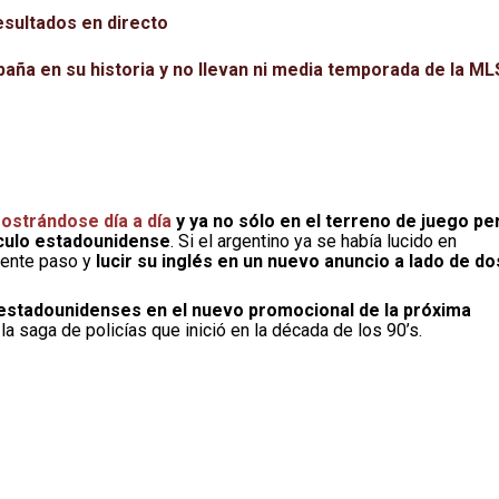
esultados en directo
aña en su historia y no llevan ni media temporada de la ML
ostrándose día a día
y ya no sólo en el terreno de juego pe
táculo estadounidense
. Si el argentino ya se había lucido en
uiente paso y
lucir su inglés en un nuevo anuncio a lado de do
 estadounidenses en el nuevo promocional de la próxima
 la saga de policías que inició en la década de los 90’s.