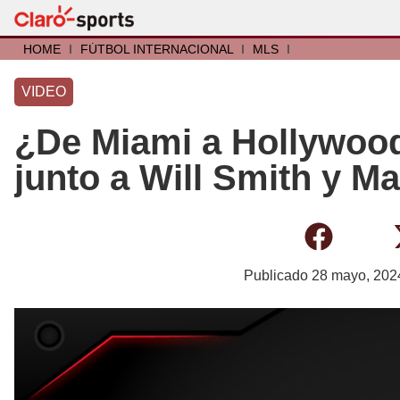
HOME
I
FÚTBOL INTERNACIONAL
I
MLS
I
VIDEO
¿De Miami a Hollywood
junto a Will Smith y M
Publicado
28 mayo, 202