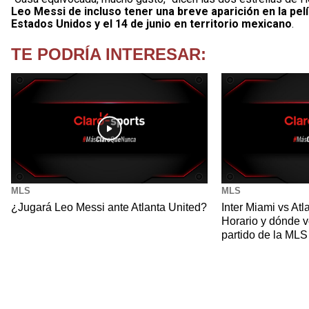
Leo Messi de incluso tener una breve aparición en la pel
Estados Unidos y el 14 de junio en territorio mexicano
.
TE PODRÍA INTERESAR:
MLS
MLS
¿Jugará Leo Messi ante Atlanta United?
Inter Miami vs Atl
Horario y dónde v
partido de la ML