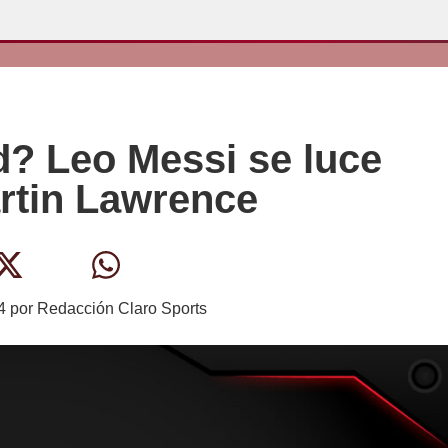
? Leo Messi se luce
artin Lawrence
4
por
Redacción Claro Sports