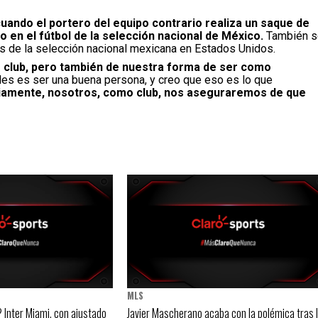
uando el portero del equipo contrario realiza un saque de
 en el fútbol de la selección nacional de México.
También s
os de la selección nacional mexicana en Estados Unidos.
 club, pero también de nuestra forma de ser como
les es ser una buena persona, y creo que eso es lo que
viamente, nosotros, como club, nos aseguraremos de que
MLS
Inter Miami, con ajustado
Javier Mascherano acaba con la polémica tras 