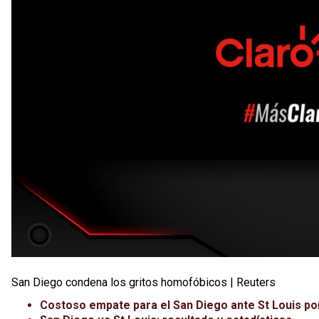
San Diego condena los gritos homofóbicos | Reuters
Costoso empate para el San Diego ante St Louis po