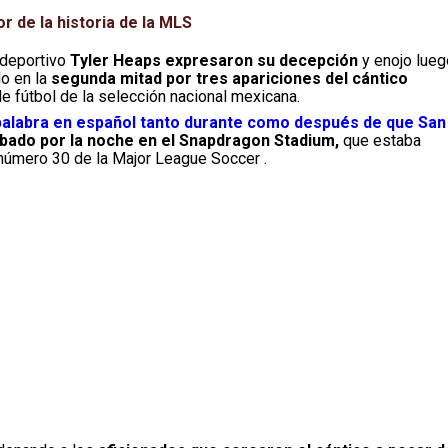
 de la historia de la MLS
 deportivo
Tyler Heaps expresaron su decepción
y enojo lueg
o en la
segunda mitad por tres apariciones del cántico
e fútbol de la selección nacional mexicana.
palabra en español tanto durante como después de que San
sábado por la noche en el Snapdragon Stadium,
que estaba
 número 30 de la Major League Soccer .