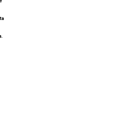
e
ta
a.