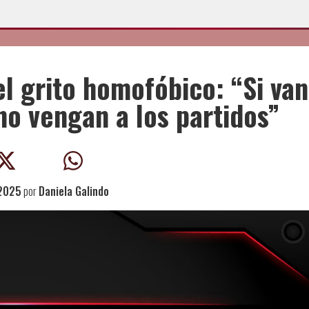
l grito homofóbico: “Si van
no vengan a los partidos”
 2025
por
Daniela Galindo