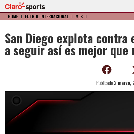
HOME
I
FÚTBOL INTERNACIONAL
I
MLS
I
San Diego explota contra e
a seguir así es mejor que 
Publicado
2 marzo,