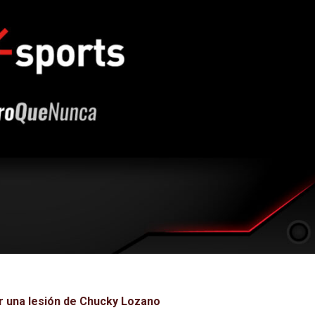
r una lesión de Chucky Lozano