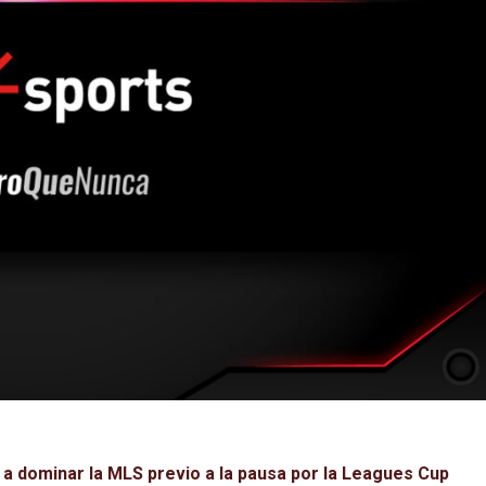
s a dominar la MLS previo a la pausa por la Leagues Cup