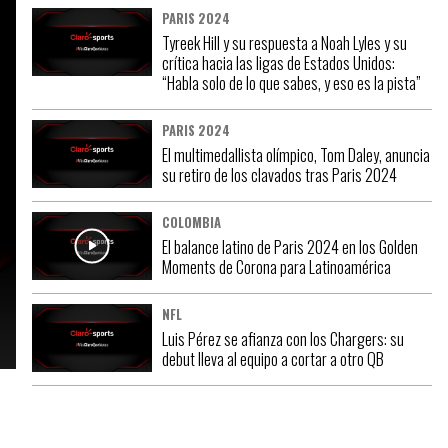
PARIS 2024
Tyreek Hill y su respuesta a Noah Lyles y su
crítica hacia las ligas de Estados Unidos:
“Habla solo de lo que sabes, y eso es la pista”
PARIS 2024
El multimedallista olímpico, Tom Daley, anuncia
su retiro de los clavados tras Paris 2024
COLOMBIA
El balance latino de Paris 2024 en los Golden
Moments de Corona para Latinoamérica
NFL
Luis Pérez se afianza con los Chargers: su
debut lleva al equipo a cortar a otro QB