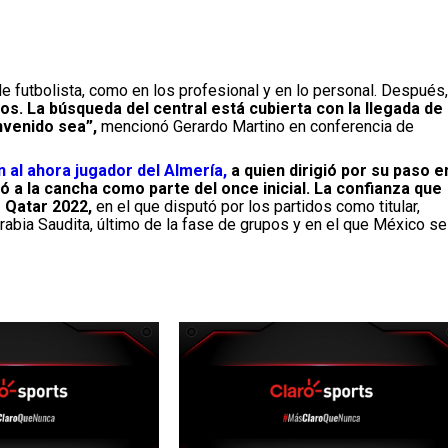
 de futbolista, como en los profesional y en lo personal. Después,
. La búsqueda del central está cubierta con la llegada de
envenido sea”,
mencionó Gerardo Martino en conferencia de
 al ahora jugador del Almería,
a quien dirigió por su paso e
ó a la cancha como parte del once inicial. La confianza que
e Qatar 2022,
en el que disputó por los partidos como titular,
rabia Saudita, último de la fase de grupos y en el que México se