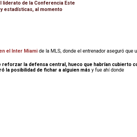
l liderato de la Conferencia Este
 y estadísticas, al momento
n el Inter Miami
de la MLS, donde el entrenador aseguró que 
e reforzar la defensa central, hueco que habrían cubierto c
ó la posibilidad de fichar a alguien más
y fue ahí donde