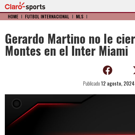
HOME
I
FÚTBOL INTERNACIONAL
I
MLS
I
Gerardo Martino no le cier
Montes en el Inter Miami
Publicado
12 agosto, 2024