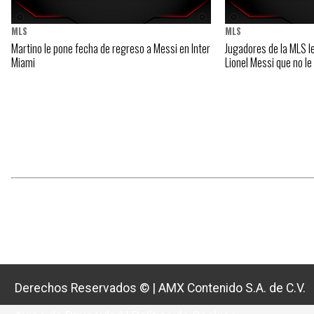
MLS
MLS
Martino le pone fecha de regreso a Messi en Inter
Jugadores de la MLS l
Miami
Lionel Messi que no le
Derechos Reservados ©
|
AMX Contenido S.A. de C.V.