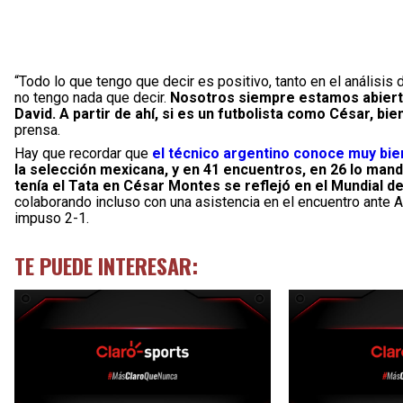
“Todo lo que tengo que decir es positivo, tanto en el análisis
no tengo nada que decir.
Nosotros siempre estamos abiertos
David. A partir de ahí, si es un futbolista como César, bi
prensa.
Hay que recordar que
el técnico argentino conoce muy bien
la selección mexicana, y en 41 encuentros, en 26 lo mand
tenía el Tata en César Montes se reflejó en el Mundial d
colaborando incluso con una asistencia en el encuentro ante A
impuso 2-1.
TE PUEDE INTERESAR: