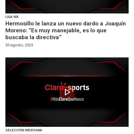
LIGA MX
Hermosillo le lanza un nuevo dardo a Joaquín
Moreno: “Es muy manejable, es lo que
buscaba la directiva”
30 agosto, 2023
play_arrow
SELECCIÓN MEXICANA