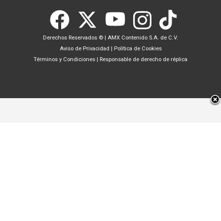
Derechos Reservados ©
|
AMX Contenido S.A. de C.V.
Aviso de Privacidad
|
Política de Cookies
Términos y Condiciones
|
Responsable de derecho de réplica