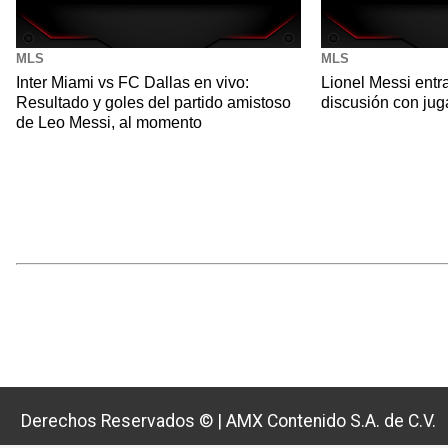
MLS
MLS
Inter Miami vs FC Dallas en vivo:
Lionel Messi entr
Resultado y goles del partido amistoso
discusión con jug
de Leo Messi, al momento
Derechos Reservados ©
|
AMX Contenido S.A. de C.V.