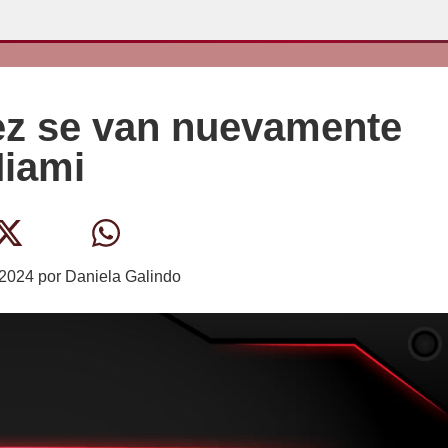
ez se van nuevamente
Miami
 2024
por
Daniela Galindo