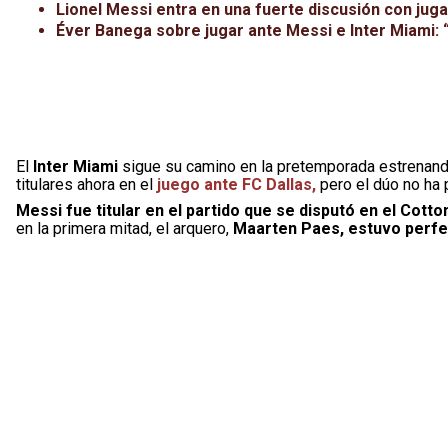
Lionel Messi entra en una fuerte discusión con juga
Éver Banega sobre jugar ante Messi e Inter Miami: 
El
Inter Miami
sigue su camino en la pretemporada estrenand
titulares ahora en el
juego ante FC Dallas,
pero el dúo no ha 
Messi fue titular en el partido que se disputó en el Cotto
en la primera mitad, el arquero,
Maarten Paes, estuvo perfec