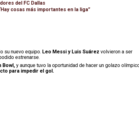
dores del FC Dallas
“Hay cosas más importantes en la liga”
o su nuevo equipo.
Leo Messi y Luis Suárez
volvieron a ser
podido estrenarse.
n Bowl,
y aunque tuvo la oportunidad de hacer un golazo olímpic
to para impedir el gol.