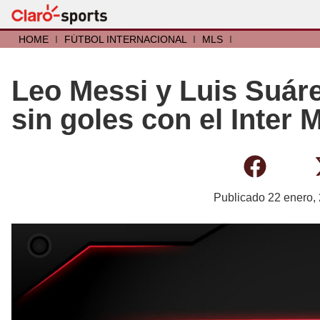
HOME
I
FÚTBOL INTERNACIONAL
I
MLS
I
Leo Messi y Luis Suár
sin goles con el Inter 
Publicado
22 enero,