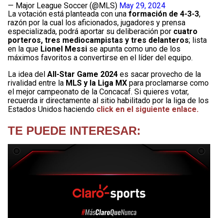
— Major League Soccer (@MLS)
May 29, 2024
La votación está planteada con una
formación de 4-3-3
,
razón por la cual los aficionados, jugadores y prensa
especializada, podrá aportar su deliberación por
cuatro
porteros, tres mediocampistas y tres delanteros
; lista
en la que
Lionel Messi
se apunta como uno de los
máximos favoritos a convertirse en el líder del equipo.
La idea del
All-Star Game 2024
es sacar provecho de la
rivalidad entre la
MLS y la Liga MX
para proclamarse como
el mejor campeonato de la Concacaf. Si quieres votar,
recuerda ir directamente al sitio habilitado por la liga de los
Estados Unidos haciendo
click en el siguiente enlace.
TE PUEDE INTERESAR: