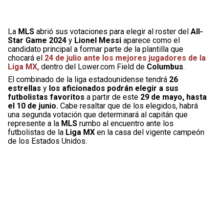
La
MLS
abrió sus votaciones para elegir al roster del
All-
Star Game 2024
y
Lionel Messi
aparece como el
candidato principal a formar parte de la plantilla que
chocará el
24 de julio ante los mejores jugadores de la
Liga MX,
dentro del Lower.com Field de
Columbus
.
El combinado de la liga estadounidense tendrá
26
estrellas
y
los aficionados podrán elegir a sus
futbolistas favoritos
a partir de este
29 de mayo, hasta
el 10 de junio.
Cabe resaltar que de los elegidos, habrá
una segunda votación que determinará al capitán que
represente a la
MLS
rumbo al encuentro ante los
futbolistas de la
Liga MX
en la casa del vigente campeón
de los Estados Unidos.