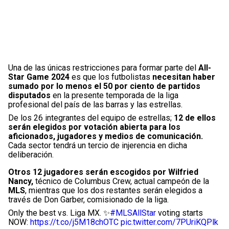
Una de las únicas restricciones para formar parte del
All-
Star Game 2024
es que los futbolistas
necesitan haber
sumado por lo menos el 50 por ciento de partidos
disputados
en la presente temporada de la liga
profesional del país de las barras y las estrellas.
De los 26 integrantes del equipo de estrellas;
12 de ellos
serán elegidos por votación abierta para los
aficionados, jugadores y medios de comunicación.
Cada sector tendrá un tercio de injerencia en dicha
deliberación.
Otros 12 jugadores serán escogidos por Wilfried
Nancy,
técnico de Columbus Crew, actual campeón de la
MLS
, mientras que los dos restantes serán elegidos a
través de Don Garber, comisionado de la liga.
Only the best vs. Liga MX. ✨
#MLSAllStar
voting starts
NOW:
https://t.co/j5M18chOTC
pic.twitter.com/7PUriKQPlk