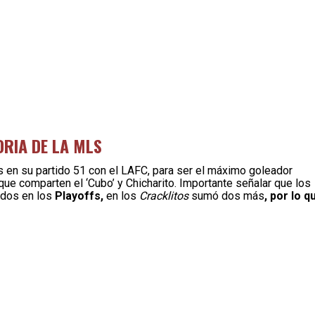
ORIA DE LA MLS
 en su partido 51 con el LAFC, para ser el máximo goleador
 que comparten el ‘Cubo’ y Chicharito. Importante señalar que los
ados en los
Playoffs,
en los
Cracklitos
sumó dos más
, por lo q