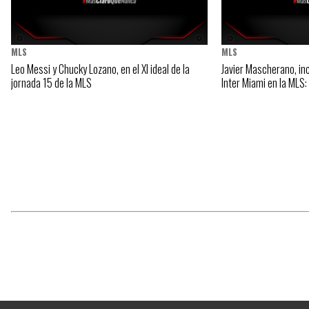
MLS
MLS
Leo Messi y Chucky Lozano, en el XI ideal de la
Javier Mascherano, i
jornada 15 de la MLS
Inter Miami en la MLS