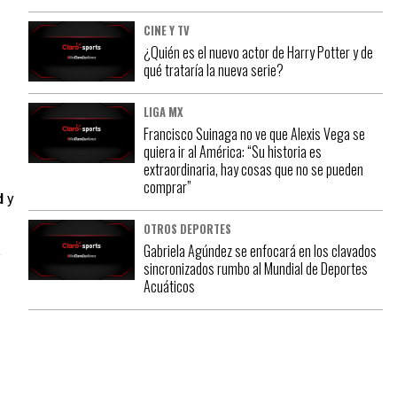
CINE Y TV
¿Quién es el nuevo actor de Harry Potter y de
qué trataría la nueva serie?
LIGA MX
Francisco Suinaga no ve que Alexis Vega se
quiera ir al América: “Su historia es
extraordinaria, hay cosas que no se pueden
comprar”
d
y
OTROS DEPORTES
Gabriela Agúndez se enfocará en los clavados
e
sincronizados rumbo al Mundial de Deportes
Acuáticos