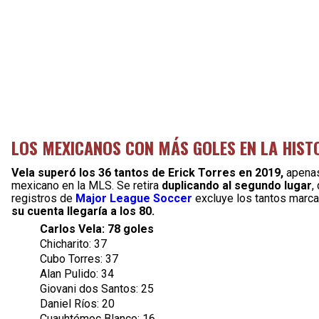
LOS MEXICANOS CON MÁS GOLES EN LA HIST
Vela superó los 36 tantos de Erick Torres en 2019,
apenas
mexicano en la MLS. Se retira
duplicando al segundo lugar
,
registros de
Major League Soccer
excluye los tantos marc
su cuenta llegaría a los 80.
Carlos Vela: 78 goles
Chicharito: 37
Cubo Torres: 37
Alan Pulido: 34
Giovani dos Santos: 25
Daniel Ríos: 20
Cuauhtémoc Blanco: 16