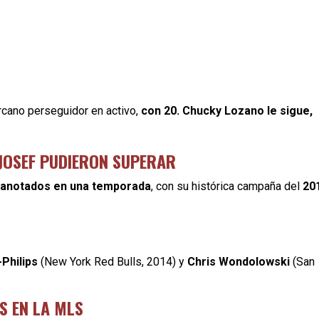
rcano perseguidor en activo,
con 20. Chucky Lozano le sigue,
 JOSEF PUDIERON SUPERAR
 anotados en una temporada
, con su histórica campaña del
20
-Philips
(New York Red Bulls, 2014) y
Chris Wondolowski
(San
S EN LA MLS