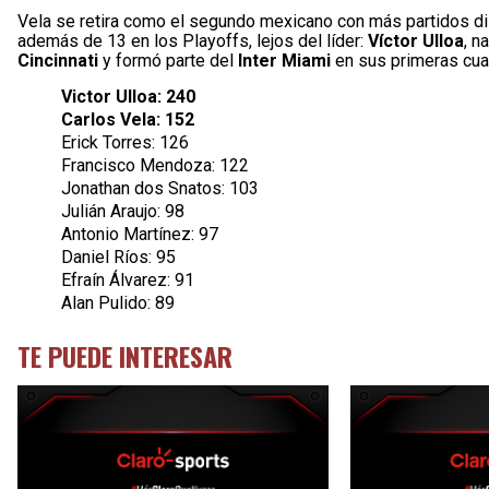
Vela se retira como el segundo mexicano con más partidos di
además de 13 en los Playoffs, lejos del líder:
Víctor Ulloa
, n
Cincinnati
y formó parte del
Inter Miami
en sus primeras cuat
Victor Ulloa: 240
Carlos Vela: 152
Erick Torres: 126
Francisco Mendoza: 122
Jonathan dos Snatos: 103
Julián Araujo: 98
Antonio Martínez: 97
Daniel Ríos: 95
Efraín Álvarez: 91
Alan Pulido: 89
TE PUEDE INTERESAR