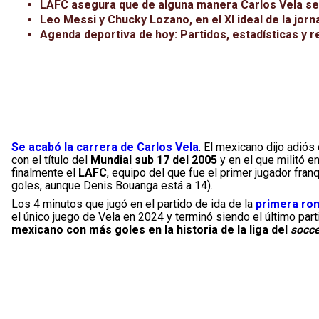
LAFC asegura que de alguna manera Carlos Vela seg
Leo Messi y Chucky Lozano, en el XI ideal de la jor
Agenda deportiva de hoy: Partidos, estadísticas y r
Se acabó la carrera de Carlos Vela
. El mexicano dijo adiós
con el título del
Mundial sub 17 del 2005
y en el que militó e
finalmente el
LAFC
, equipo del que fue el primer jugador fra
goles, aunque Denis Bouanga está a 14).
Los 4 minutos que jugó en el partido de ida de la
primera ro
el único juego de Vela en 2024 y terminó siendo el último par
mexicano con más goles en la historia de la liga del
socce