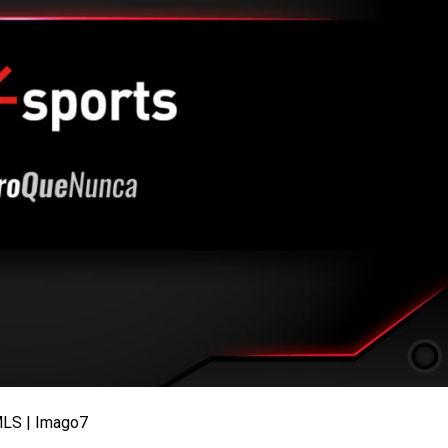
 MLS | Imago7