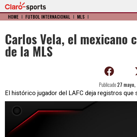
HOME
I
FÚTBOL INTERNACIONAL
I
MLS
I
Carlos Vela, el mexicano c
de la MLS
Publicado
27 mayo,
El histórico jugador del LAFC deja registros que