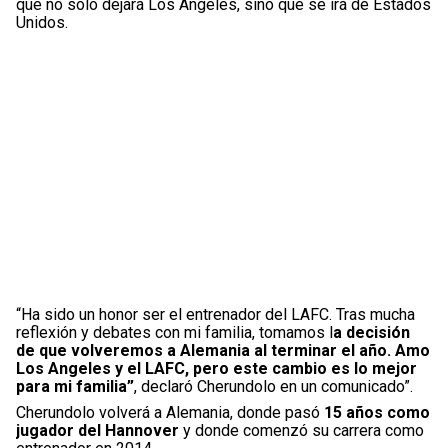
que no solo dejará Los Angeles, sino que se irá de Estados
Unidos.
“Ha sido un honor ser el entrenador del LAFC. Tras mucha
reflexión y debates con mi familia, tomamos l
a decisión
de que volveremos a Alemania al terminar el año. Amo
Los Angeles y el LAFC, pero este cambio es lo mejor
para mi familia”
, declaró Cherundolo en un comunicado”.
Cherundolo volverá a Alemania, donde pasó
15 años como
jugador del Hannover
y donde comenzó su carrera como