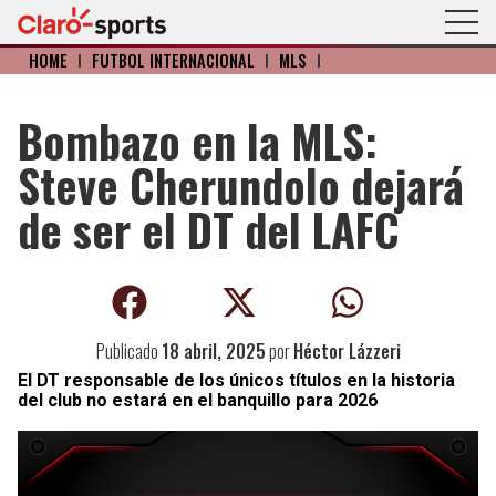
HOME
I
FÚTBOL INTERNACIONAL
I
MLS
I
Bombazo en la MLS:
Steve Cherundolo dejará
de ser el DT del LAFC
Publicado
18 abril, 2025
por
Héctor Lázzeri
El DT responsable de los únicos títulos en la historia
del club no estará en el banquillo para 2026