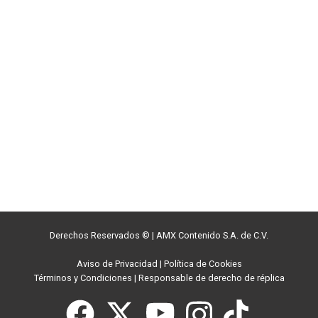
Derechos Reservados ©
|
AMX Contenido S.A. de C.V.
Aviso de Privacidad
|
Política de Cookies
Términos y Condiciones
|
Responsable de derecho de réplica