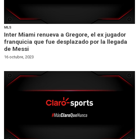
MLS
Inter Miami renueva a Gregore, el ex jugador
franquicia que fue desplazado por la llegada
de Messi
16 octubre, 2023