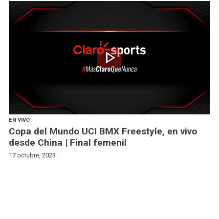
play_arrow
EN VIVO
Copa del Mundo UCI BMX Freestyle, en vivo
desde China | Final femenil
17 octubre, 2023