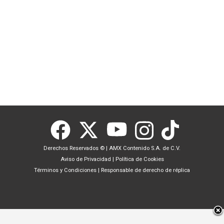
Derechos Reservados ©
|
AMX Contenido S.A. de C.V.
Aviso de Privacidad
|
Política de Cookies
Términos y Condiciones
|
Responsable de derecho de réplica