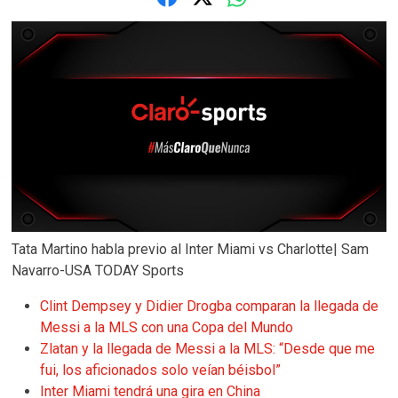
Tata Martino habla previo al Inter Miami vs Charlotte| Sam
Navarro-USA TODAY Sports
Clint Dempsey y Didier Drogba comparan la llegada de
Messi a la MLS con una Copa del Mundo
Zlatan y la llegada de Messi a la MLS: “Desde que me
fui, los aficionados solo veían béisbol”
Inter Miami tendrá una gira en China