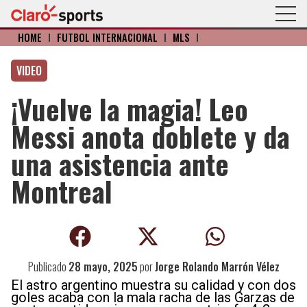
HOME
I
FÚTBOL INTERNACIONAL
I
MLS
I
VIDEO
¡Vuelve la magia! Leo
Messi anota doblete y da
una asistencia ante
Montreal
Publicado
28 mayo, 2025
por
Jorge Rolando Marrón Vélez
El astro argentino muestra su calidad y con dos
goles acaba con la mala racha de las Garzas de