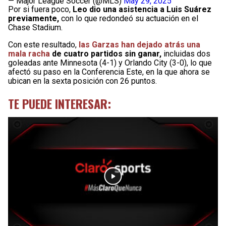
— Major League Soccer (@MLS)
May 29, 2025
Por si fuera poco,
Leo dio una asistencia a Luis Suárez
previamente,
con lo que redondeó su actuación en el
Chase Stadium.
Con este resultado,
las Garzas han dejado atrás una
mala racha
de cuatro partidos sin ganar,
incluidas dos
goleadas ante Minnesota (4-1) y Orlando City (3-0), lo que
afectó su paso en la Conferencia Este, en la que ahora se
ubican en la sexta posición con 26 puntos.
TE PUEDE INTERESAR: