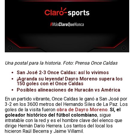
Una postal para la historia. Foto: Prensa Once Caldas
San José 2-3 Once Caldas: así lo vivimos
¡Agranda su leyenda! Dayro Moreno supera los
150 goles con el Once Caldas
Posibles alineaciones de Huracán vs América
En un partido vibrante, Once Caldas le ganó a San José por
3-2 en los 3600 metros del Hernando Siles de La Paz. Los
goles de la visita fueron
obra de Dayro Moreno
.
Sí, el
goleador histórico del fútbol colombiano
, sigue
intratable con la red y es el hombre clave del elenco que
dirige Hernán Darío Herrera. Los tantos del local los
hicieron Raúl Becerra y Jaime Villamil.