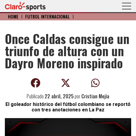
HOME
I
FÚTBOL INTERNACIONAL
I
Once Caldas consigue un
triunfo de altura con un
Dayro Moreno inspirado
Publicado
22 abril, 2025
por
Cristian Mejía
El goleador histórico del fútbol colombiano se reportó
con tres anotaciones en La Paz