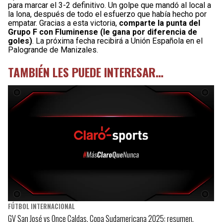
para marcar el 3-2 definitivo. Un golpe que mandó al local a
la lona, después de todo el esfuerzo que había hecho por
empatar. Gracias a esta victoria,
comparte la punta del
Grupo F con Fluminense (le gana por diferencia de
goles)
. La próxima fecha recibirá a Unión Española en el
Palogrande de Manizales.
TAMBIÉN LES PUEDE INTERESAR…
FÚTBOL INTERNACIONAL
GV San José vs Once Caldas, Copa Sudamericana 2025: resumen,