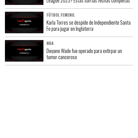
League 2025? Estas son las fechas completas
FÚTBOL FEMENIL
Karla Torres se despide de Independiente Santa
Fe para jugar en Inglaterra
NBA
Dwyane Wade fue operado para extirpar un
tumor canceroso