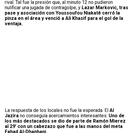
rival. Tal fue la presión que, al minuto 12 no pudieron
nulificar una jugada de contragolpe; y
Lazar Markovic, tras
pase y asociación con Youssoufou Niakaté cerró la
pinza en el área y venció a Ali Khasif para el gol de la
ventaja.
La respuesta de los locales no fue la esperada. El
Al
Jazira
no conseguía acercamientos interesantes.
Uno de
los más destacados se dio de parte de Ramón Mierez
al 29’ con un cabezazo que fue a las manos del meta
Fahad Al-Dhanhani.