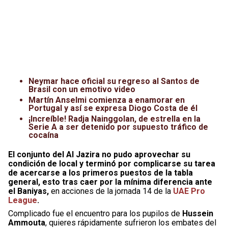
Neymar hace oficial su regreso al Santos de
Brasil con un emotivo video
Martín Anselmi comienza a enamorar en
Portugal y así se expresa Diogo Costa de él
¡Increíble! Radja Nainggolan, de estrella en la
Serie A a ser detenido por supuesto tráfico de
cocaína
El conjunto del Al Jazira no pudo aprovechar su
condición de local y terminó por complicarse su tarea
de acercarse a los primeros puestos de la tabla
general, esto tras caer por la mínima diferencia ante
el Baniyas,
en acciones de la jornada 14 de la
UAE Pro
League
.
Complicado fue el encuentro para los pupilos de
Hussein
Ammouta
, quieres rápidamente sufrieron los embates del