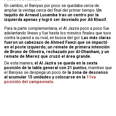
En cambio, el Baniyas por poco se quedaba cerca de
ampliar la ventaja cerca del final del primer tiempo.
Un
taquito de Arnaud Lusamba tras un centro por la
izquierda apenas y logró ser desviado por Ali Khasif.
Para la parte complementaria, el Al Jazira poco a poco fue
adelantando líneas y fue hasta los minutos finales que tuvo
contra la pared a su rival, en busca del gol.
Las más claras
fueron un cabezazo de Ahmed Fawzi que se impactó
en el poste izquierdo; un remate de primera intención
de Bruno de Oliveira, rechazado por Al-Dhanhani, y un
remate de Mierez que cruzó el área grande.
De esta manera,
el Al Jazira se queda en la sexta
posición de la tabla general con 21 puntos
, mientras que
el Baniyas se despega un poco de
la zona de descenso
al acumular 15 unidades y colocarse en la
11va
posición del campeonato
.