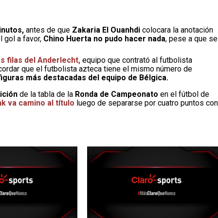
inutos,
antes de que
Zakaria El Ouanhdi
colocara la anotación
 gol a favor,
Chino Huerta no pudo hacer nada
, pese a que se
s filas del Anderlecht,
equipo que contrató al futbolista
ordar que el futbolista azteca tiene el mismo número de
 figuras más destacadas del equipo de Bélgica.
ición
de la tabla de la
Ronda de Campeonato
en el fútbol de
k va camino al título
luego de separarse por cuatro puntos con