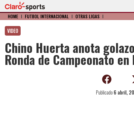
HOME
I
FÚTBOL INTERNACIONAL
I
OTRAS LIGAS
I
VIDEO
Chino Huerta anota golazo
Ronda de Campeonato en 
Publicado
6 abril, 2