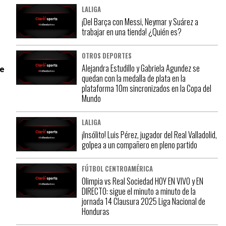
LALIGA
¡Del Barça con Messi, Neymar y Suárez a
trabajar en una tienda! ¿Quién es?
OTROS DEPORTES
Alejandra Estudillo y Gabriela Agundez se
de
quedan con la medalla de plata en la
plataforma 10m sincronizados en la Copa del
Mundo
LALIGA
¡Insólito! Luis Pérez, jugador del Real Valladolid,
golpea a un compañero en pleno partido
FÚTBOL CENTROAMÉRICA
Olimpia vs Real Sociedad HOY EN VIVO y EN
DIRECTO: sigue el minuto a minuto de la
jornada 14 Clausura 2025 Liga Nacional de
Honduras