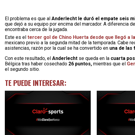
El problema es que al
Anderlecht le duró el empate seis m
que dejó a su equipo por encima del marcador. A diferencia del
encontraba cerca de la jugada.
Este es el
tercer gol de Chino Huerta desde que llegó a la
mexicano previo a la segunda mitad de la temporada. Cabe rec
asistencias, razón por la cual se ha convertido en
una de las
Con este resultado, el
Anderlecht
se queda en la
cuarta pos
Bélgica tras haber cosechado
26 puntos,
mientras que el
Gen
el segundo sitio.
TE PUEDE INTERESAR: