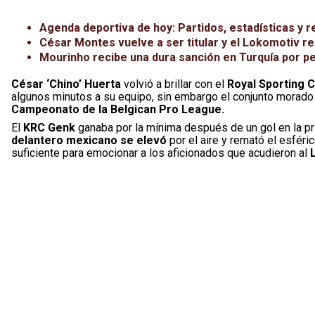
Agenda deportiva de hoy: Partidos, estadísticas y r
César Montes vuelve a ser titular y el Lokomotiv r
Mourinho recibe una dura sanción en Turquía por pell
César ‘Chino’ Huerta
volvió a brillar con el
Royal Sporting 
algunos minutos a su equipo, sin embargo el conjunto morado 
Campeonato de la Belgican Pro League.
El
KRC Genk
ganaba por la mínima después de un gol en la pr
delantero mexicano se elevó
por el aire y remató el esféri
suficiente para emocionar a los aficionados que acudieron al