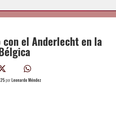
 con el Anderlecht en la
Bélgica
025
por
Leonardo Méndez