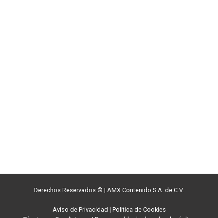
Derechos Reservados ©
|
AMX Contenido S.A. de C.V.
Aviso de Privacidad
|
Política de Cookies