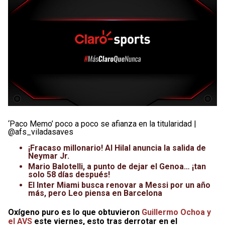
‘Paco Memo’ poco a poco se afianza en la titularidad |
@afs_viladasaves
¡Fracaso millonario! Al Hilal anuncia la salida de
Neymar Jr.
Mario Balotelli, a punto de dejar el Genoa… ¡tan
solo 58 días después!
El Inter Miami busca renovar a Messi por un año
más, pero Leo piensa en Barcelona
Oxígeno puro es lo que obtuvieron
Guillermo Ochoa y
el AVS
este viernes, esto tras derrotar en el