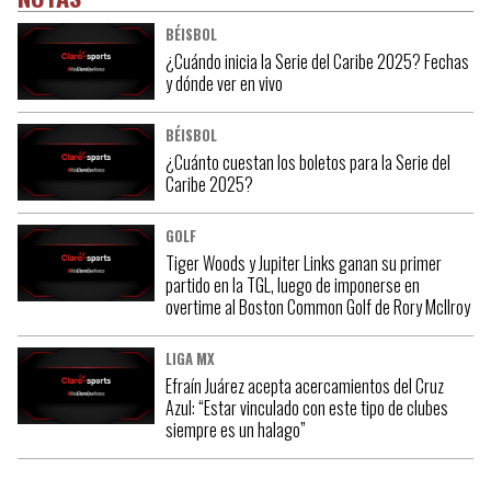
BÉISBOL
¿Cuándo inicia la Serie del Caribe 2025? Fechas
y dónde ver en vivo
BÉISBOL
¿Cuánto cuestan los boletos para la Serie del
Caribe 2025?
GOLF
Tiger Woods y Jupiter Links ganan su primer
partido en la TGL, luego de imponerse en
overtime al Boston Common Golf de Rory McIlroy
LIGA MX
Efraín Juárez acepta acercamientos del Cruz
Azul: “Estar vinculado con este tipo de clubes
siempre es un halago”