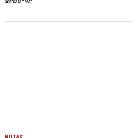
acerca la fiesta!
NOTAS