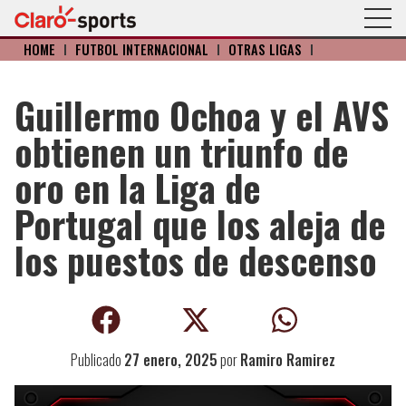
HOME
I
FÚTBOL INTERNACIONAL
I
OTRAS LIGAS
I
Guillermo Ochoa y el AVS
obtienen un triunfo de
oro en la Liga de
Portugal que los aleja de
los puestos de descenso
Publicado
27 enero, 2025
por
Ramiro Ramirez