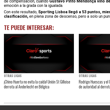
de compensación, cuando
Gustavo Pinto Mendonça vino des
emoción a la grada con la igualada.
Con este resultado,
Sporting Lisboa llegó a 53 puntos, mie
clasificación,
en plena zona de descenso, pero a solo un punt
TE PUEDE INTERESAR:
OTRAS LIGAS
OTRAS LIGAS
¡Chino Huerta no evita la caída! Unión St Gilloise
Rodrigo Huescas y el
derrota al Anderlecht en Bélgica
de autoridad al derrota