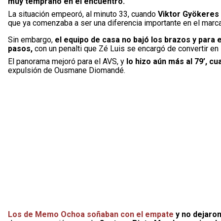
muy temprano en el encuentro.
La situación empeoró, al minuto 33, cuando
Viktor Gyökeres 
que ya comenzaba a ser una diferencia importante en el marca
Sin embargo,
el equipo de casa no bajó los brazos y para
pasos,
con un penalti que Zé Luis se encargó de convertir en
El panorama mejoró para el AVS, y
lo hizo aún más al 79’, 
expulsión de Ousmane Diomandé.
Los de Memo Ochoa soñaban con el empate
y no dejaron