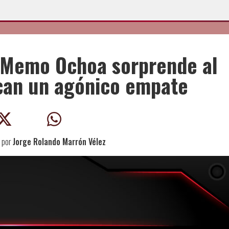
e Memo Ochoa sorprende al
ncan un agónico empate
por
Jorge Rolando Marrón Vélez