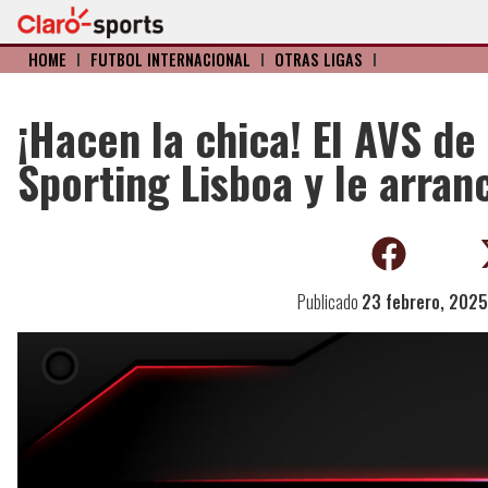
HOME
I
FÚTBOL INTERNACIONAL
I
OTRAS LIGAS
I
¡Hacen la chica! El AVS d
Sporting Lisboa y le arra
Publicado
23 febrero, 2025