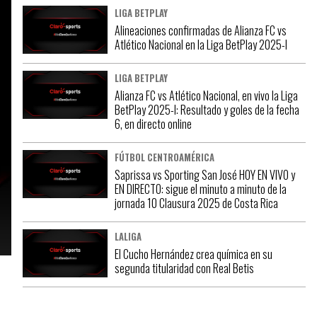
LIGA BETPLAY
Alineaciones confirmadas de Alianza FC vs
Atlético Nacional en la Liga BetPlay 2025-I
LIGA BETPLAY
Alianza FC vs Atlético Nacional, en vivo la Liga
BetPlay 2025-I: Resultado y goles de la fecha
6, en directo online
FÚTBOL CENTROAMÉRICA
Saprissa vs Sporting San José HOY EN VIVO y
EN DIRECTO: sigue el minuto a minuto de la
jornada 10 Clausura 2025 de Costa Rica
LALIGA
El Cucho Hernández crea química en su
segunda titularidad con Real Betis