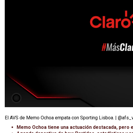
El AVS de Memo Ochoa empata con Sporting Lisboa. | @afs_
Memo Ochoa tiene una actuación destacada, pero e