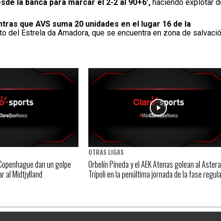
de la banca para marcar el 2-2 al 90+6’,
haciendo explotar d
ntras que AVS suma 20 unidades en el lugar 16 de la
o del Estrela da Amadora, que se encuentra en zona de salvació
OTRAS LIGAS
 Copenhague dan un golpe
Orbelín Pineda y el AEK Atenas golean al Aster
r al Midtjylland
Trípoli en la penúltima jornada de la fase regul