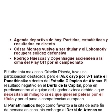
Agenda deportiva de hoy: Partidos, estadísticas y
resultados en directo
César Montes vuelve a ser titular y el Lokomotiv
recupera solidez defensiva
Rodrigo Huescas y Copenhague ascienden a la
cima del Play Off por el campeonato
El futbolista mexicano, Orbelín Pineda, tuvo una
participación destacada, pero el
AEK cayó por 3-1 ante el
Panathinaikos
dentro del
Estadio Olímpico de Atenas
. El
resultado negativo en el
Derbi de la Capital,
pone en
predicamentos al equipo del jugador azteca debido a que
necesitan un milagro si es que quieren pelear por el
título
y por el pase a competencias europeas.
El
Panathinaikos
llegó como favorito a la cita de este fin
de semana en casa, sin embargo el
Derbi de Atenas
no