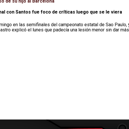
so de su hijo al Barcelona
l con Santos fue foco de críticas luego que se le viera
mingo en las semifinales del campeonato estatal de Sao Paulo,
 astro explicó el lunes que padecía una lesión menor sin dar más