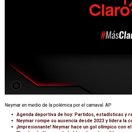
Neymar en medio de la polémica por el carnaval. AP
Agenda deportiva de hoy: Partidos, estadísticas y r
Neymar rompe su ausencia desde 2023 y lidera la c
¡Impresionante! Neymar hace un gol olímpico con e