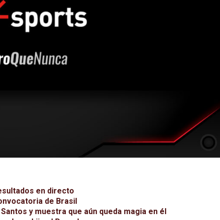
esultados en directo
onvocatoria de Brasil
l Santos y muestra que aún queda magia en él