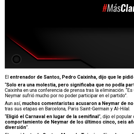
El
entrenador de Santos, Pedro Caixinha, dijo que le pidi
“
Solo era una molestia, pero significaba que no podía part
Caixinha en una conferencia de prensa tras la eliminación. “Es 
Neymar sufrió mucho por no poder participar en el partido”.
Aun así,
muchos comentaristas acusaron a Neymar de no 
tras sus etapas en Barcelona, Paris Saint-Germain y Al-Hilal.
“
Eligió el Carnaval en lugar de la semifinal
”, dijo el popula
comportamiento de Neymar de los últimos cinco, seis años
diversión
”.