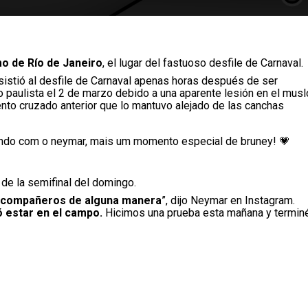
o de Río de Janeiro
, el lugar del fastuoso desfile de Carnaval.
sistió al desfile de Carnaval apenas horas después de ser
o paulista el 2 de marzo debido a una aparente lesión en el musl
nto cruzado anterior que lo mantuvo alejado de las canchas
ando com o neymar, mais um momento especial de bruney! 💗
de la semifinal del domingo.
is compañeros de alguna manera
”, dijo Neymar en Instagram.
ó estar en el campo.
Hicimos una prueba esta mañana y termin