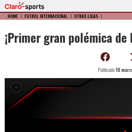
HOME
I
FÚTBOL INTERNACIONAL
I
OTRAS LIGAS
I
¡Primer gran polémica de
Publicado
10 marz