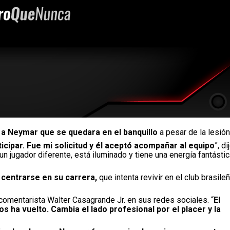
ó a Neymar que se quedara en el banquillo
a pesar de la lesión
icipar. Fue mi solicitud y él aceptó acompañar al equipo
”, di
un jugador diferente, está iluminado y tiene una energía fantástic
centrarse en su carrera,
que intenta revivir en el club brasile
r comentarista Walter Casagrande Jr. en sus redes sociales. “
El
 ha vuelto. Cambia el lado profesional por el placer y la