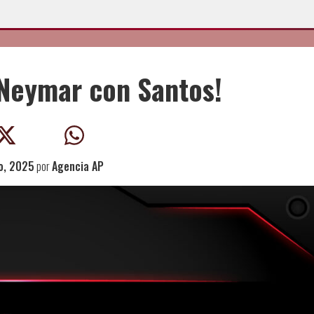
 Neymar con Santos!
o, 2025
por
Agencia AP