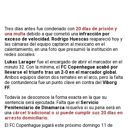
Tres días antes fue condenado con
20 días de prisión y
una multa
debido a que cometió una
infracción por
exceso de velocidad. Rodrigo Huescas
reapareció hoy y
las cámaras del equipo captaron al mexicano en el
calentamiento, en una foto que presumió la institución en
redes sociales.
Lukas Larager
fue el encargado de abrir el marcador en el
minuto 32. Con la mínima, el
FC Copenhague acabó por
llevarse el triunfo tras un 2-0 en el marcador global.
Ambos equipos dieron dos remates en el arco, pero la falta
de contundencia fue un punto clave en contra del
Viborg
FF.
Todavía se desconoce la forma exacta en la que su
sentencia será ejecutada. Falta que el
Servicio
Penitenciario de Dinamarca
resuelva si su pena será en
una
cárcel tradicional o si puede cumplir sus 20 días en
arresto domiciliario.
El FC Copenhague jugará este próximo domingo 11 de