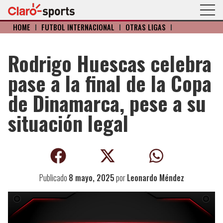
HOME
I
FÚTBOL INTERNACIONAL
I
OTRAS LIGAS
I
Rodrigo Huescas celebra
pase a la final de la Copa
de Dinamarca, pese a su
situación legal
Publicado
8 mayo, 2025
por
Leonardo Méndez