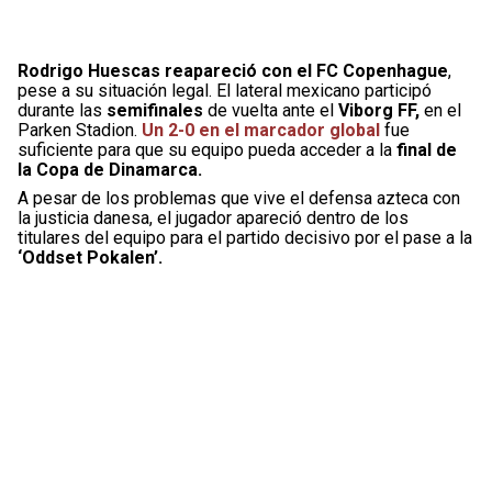
Rodrigo Huescas reapareció con el FC Copenhague
,
pese a su situación legal. El lateral mexicano participó
durante las
semifinales
de vuelta ante el
Viborg FF,
en el
Parken Stadion.
Un 2-0 en el marcador global
fue
suficiente para que su equipo pueda acceder a la
final de
la Copa de Dinamarca.
A pesar de los problemas que vive el defensa azteca con
la justicia danesa, el jugador apareció dentro de los
titulares del equipo para el partido decisivo por el pase a la
‘Oddset Pokalen’.