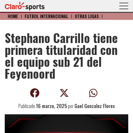
HOME
I
FÚTBOL INTERNACIONAL
I
OTRAS LIGAS
I
Stephano Carrillo tiene
primera titularidad con
el equipo sub 21 del
Feyenoord
Publicado
16 marzo, 2025
por
Gael Gonzalez Flores