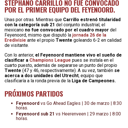
STEPHANO CARRILLO NO FUE CONVOCADO
POR EL PRIMER EQUIPO DEL FEYENOORD.
Unas por otras. Mientras que
Carrillo estrenó titularidad
con la categoría sub 21
del conjunto industrial, el
mexicano
no fue convocado por el cuadro mayor
del
Feyenoord, mismo que disputó la
jornada 26 de la
Eredivisie
ante el propio
Twente
goleando 6-2 en calidad
de visitante.
Con lo anterior,
el Feyenoord mantiene vivo el sueño de
clasificar a
Champions League
pues se instala en el
cuarto puesto, además de separarse un punto del propio
Twente
(47 y 46, respectivamente). A su vez, también
se
acerca a dos unidades del Utrecht
, equipo que
clasificaría a la ronda previa de la
Liga de Campeones.
PRÓXIMOS PARTIDOS
Feyenoord
vs Go Ahead Eagles | 30 de marzo | 8:30
horas.
Feyenoord sub 21
vs Heerenveen | 29 marzo | 8:00
horas.