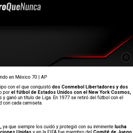
Mundo en México 70 | AP
ipo con el que conquistó
dos Conmebol Libertadores y dos
so por
el fútbol de Estados Unidos con el New York Cosmos,
 ganó un título de Liga. En 1977 se retiró del fútbol con el
d con cada camiseta.
,
ya que siempre los cuidó y protegió con su inminente
lucha
ciones Unidas
y en la FIFA fue miembro del
Comité de Juego