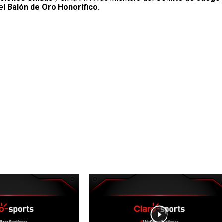
 el
Balón de Oro Honorífico.