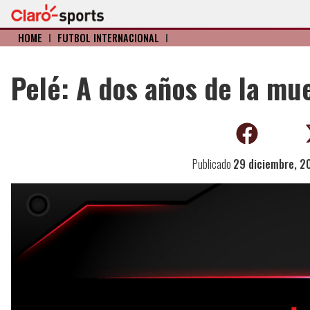
HOME
I
FÚTBOL INTERNACIONAL
I
Pelé: A dos años de la mue
Publicado
29 diciembre, 2