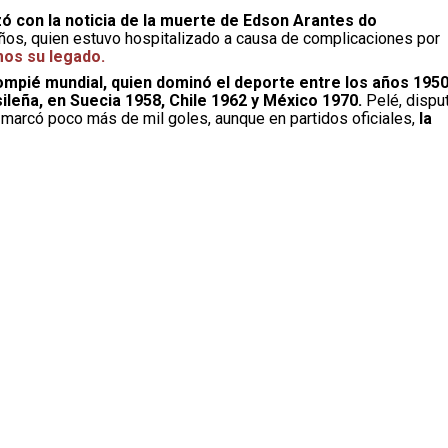
zó con la noticia de la muerte de Edson Arantes do
años, quien estuvo hospitalizado a causa de complicaciones por
mos su legado.
ompié mundial, quien dominó el deporte entre los años 1950
ileña, en Suecia 1958, Chile 1962 y México 1970.
Pelé, dispu
 marcó poco más de mil goles, aunque en partidos oficiales,
la