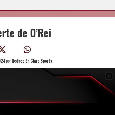
rte de O’Rei
024
por
Redacción Claro Sports