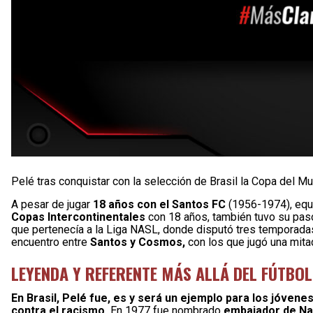
Pelé tras conquistar con la selección de Brasil la Copa del 
A pesar de jugar
18 años con el Santos FC
(1956-1974), equ
Copas Intercontinentales
con 18 años, también tuvo su pa
que pertenecía a la Liga NASL, donde disputó tres temporadas y
encuentro entre
Santos y Cosmos,
con los que jugó una mita
LEYENDA Y REFERENTE MÁS ALLÁ DEL FÚTBOL
En Brasil, Pelé fue, es y será un ejemplo para los jóvenes
contra el racismo.
En 1977 fue nombrado
embajador de Na