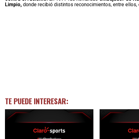
Limpio,
donde recibió distintos reconocimientos, entre ellos,
TE PUEDE INTERESAR: