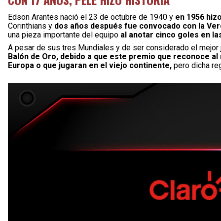
Edson Arantes nació el 23 de octubre de 1940 y
en 1956 hizo
Corinthians y
dos años después fue convocado con la Verd
una pieza importante del equipo
al anotar cinco goles en las
A pesar de sus tres Mundiales y de ser considerado el mejor j
Balón de Oro, debido a que este premio que reconoce al 
Europa o que jugaran en el viejo continente,
pero dicha re