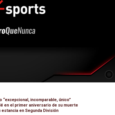
mo “excepcional, incomparable, único”
lé en el primer aniversario de su muerte
su estancia en Segunda División