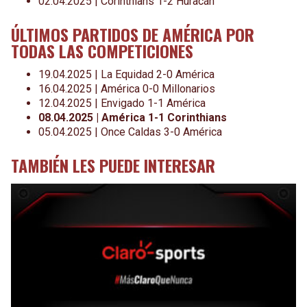
02.04.2025 | Corinthians 1-2 Huracán
ÚLTIMOS PARTIDOS DE AMÉRICA POR
TODAS LAS COMPETICIONES
19.04.2025 | La Equidad 2-0 América
16.04.2025 | América 0-0 Millonarios
12.04.2025 | Envigado 1-1 América
08.04.2025 | América 1-1 Corinthians
05.04.2025 | Once Caldas 3-0 América
TAMBIÉN LES PUEDE INTERESAR