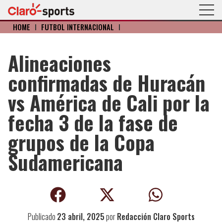
HOME
I
FÚTBOL INTERNACIONAL
I
Alineaciones
confirmadas de Huracán
vs América de Cali por la
fecha 3 de la fase de
grupos de la Copa
Sudamericana
Publicado
23 abril, 2025
por
Redacción Claro Sports