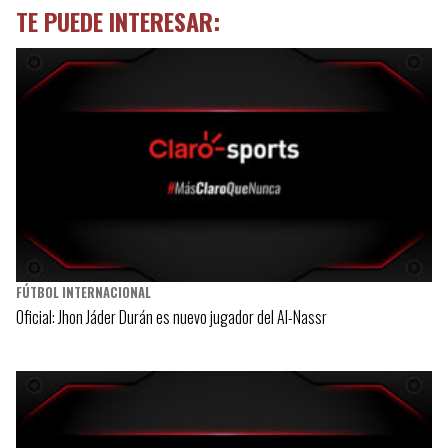
TE PUEDE INTERESAR:
FÚTBOL INTERNACIONAL
Oficial: Jhon Jáder Durán es nuevo jugador del Al-Nassr