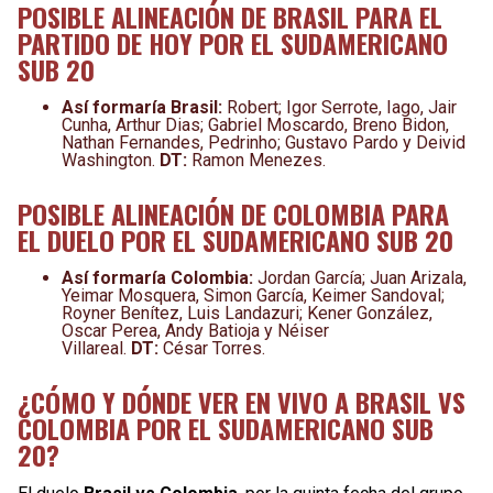
POSIBLE ALINEACIÓN DE BRASIL PARA EL
PARTIDO DE HOY POR EL SUDAMERICANO
SUB 20
Así formaría Brasil:
Robert; Igor Serrote, Iago, Jair
Cunha, Arthur Dias; Gabriel Moscardo, Breno Bidon,
Nathan Fernandes, Pedrinho; Gustavo Pardo y Deivid
Washington.
DT:
Ramon Menezes.
POSIBLE ALINEACIÓN DE COLOMBIA PARA
EL DUELO POR EL SUDAMERICANO SUB 20
Así formaría Colombia:
Jordan García; Juan Arizala,
Yeimar Mosquera, Simon García, Keimer Sandoval;
Royner Benítez, Luis Landazuri; Kener González,
Oscar Perea, Andy Batioja y Néiser
Villareal.
DT:
César Torres.
¿CÓMO Y DÓNDE VER EN VIVO A BRASIL VS
COLOMBIA POR EL SUDAMERICANO SUB
20?