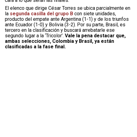
cara a lo que serán las finales.
El elenco que dirige César Torres se ubica parcialmente en
la
segunda casilla del grupo B
con siete unidades,
producto del empate ante Argentina (1-1) y de los triunfos
ante Ecuador (1-0) y Bolivia (3-2). Por su parte, Brasil, es
tercero en la clasificación y buscará arrebatarle ese
segundo lugar a la ‘Tricolor’.
Vale la pena destacar que,
ambas selecciones, Colombia y Brasil, ya están
clasificadas a la fase final.