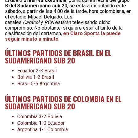
El duelo
Brasil vs
Colombia
, por la quinta fecha del grupo
B del
Sudamericano sub 20
, se estará disputando este
sábado, a partir de las 4:00 de la tarde, hora colombiana, en
el estadio Misael Delgado. Los
canales
Caracol
y
RCN
estarán televisando dicho
compromiso. No obstante, si quiere estar al tanto de la
clasificación del certamen,
en Claro Sports la puede
seguir minuto a minuto
.
ÚLTIMOS PARTIDOS DE BRASIL EN EL
SUDAMERICANO SUB 20
Ecuador 2-3 Brasil
Bolivia 1-2 Brasil
Brasil 0-6 Argentina
ÚLTIMOS PARTIDOS DE COLOMBIA EN EL
SUDAMERICANO SUB 20
Colombia 3-2 Bolivia
Colombia 1-0 Ecuador
Argentina 1-1 Colombia